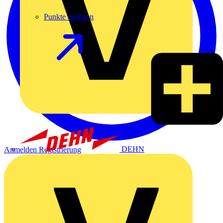
Punkte einlösen
DEHN
Anmelden
Registrierung