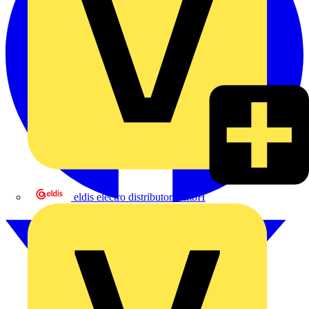
eldis electro distributor GmbH