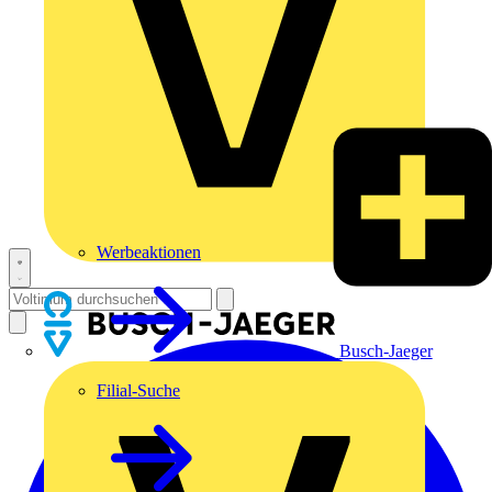
Werbeaktionen
Busch-Jaeger
Filial-Suche