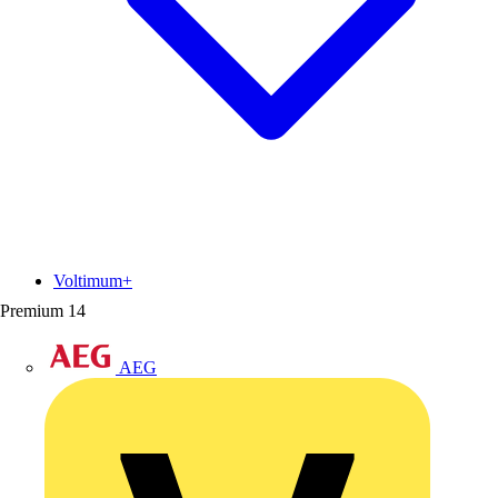
Voltimum+
Premium
14
AEG