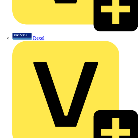
Rexel