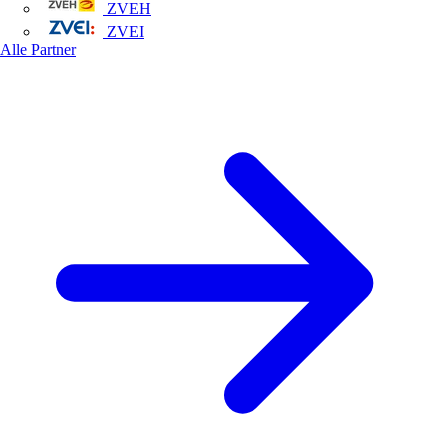
ZVEH
ZVEI
Alle Partner