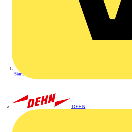
Startseite
DEHN