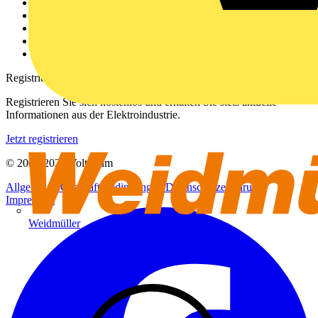
Über uns
Kontakt
Downloadbereich (PDFs)
Häufig gestellte Fragen
voltimum.com
Registrierung
Registrieren Sie sich kostenlos und erhalten Sie stets aktuelle
Informationen aus der Elektroindustrie.
Jetzt registrieren
© 2002-
2026
Voltimum
Allgemeine Geschäftsbedingungen
Datenschutzerklärung
Impressum
Weidmüller