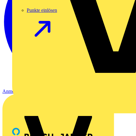
Punkte einlösen
Anmelden
Registrierung