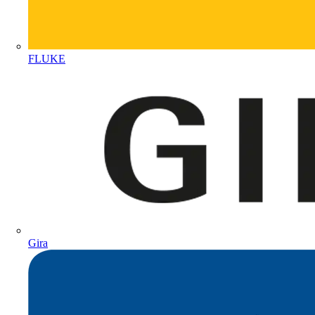
FLUKE
Gira