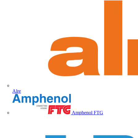
Alre
Amphenol FTG