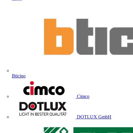
Bticino
Cimco
DOTLUX GmbH