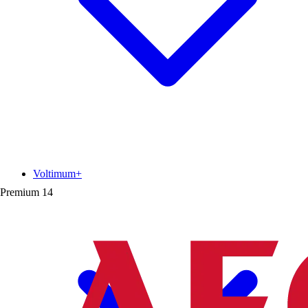
Voltimum+
Premium
14