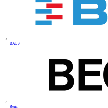
BALS
Bega