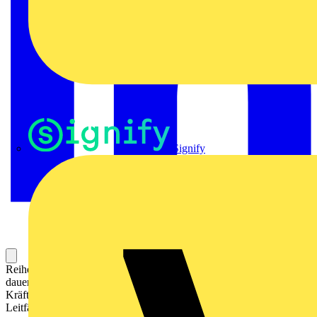
Signify
Reihenklemme zum Anschließen oder Verbinden von Leitern mit
dauerhaft sicherem Kontakt. Gehärteter Stahl hält den mechanischen
Kräften stand, Zinn-beschichtetes Kupfer sorgt für beste
Leitfähigkeit.