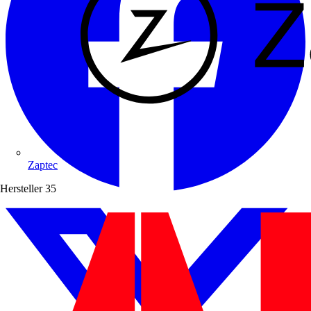
Zaptec
Hersteller
35