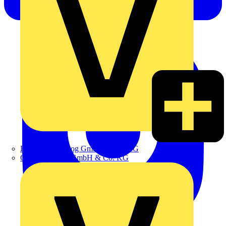
Hillmann & Ploog GmbH & Co. KG
Oskar Böttcher GmbH & Co. KG