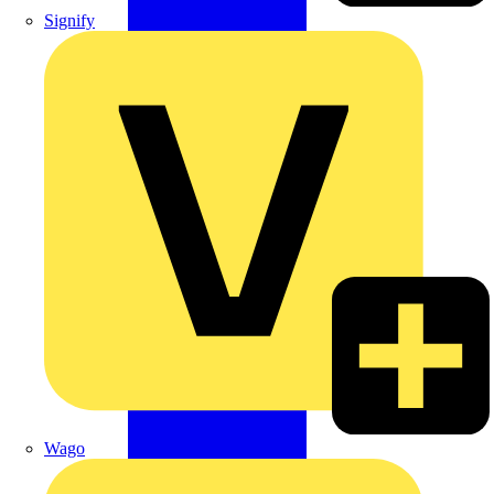
Signify
Wago