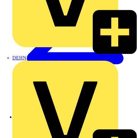
DEHN
Zurück zu Produkte