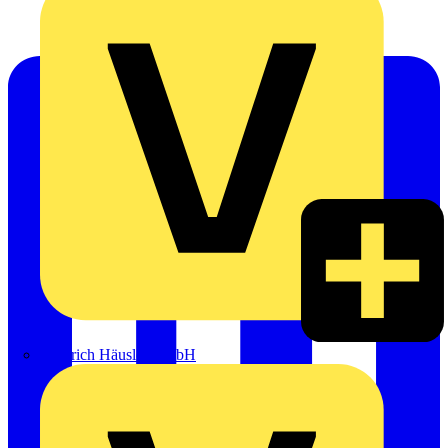
Heinrich Häusler GmbH