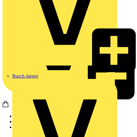
Busch-Jaeger
Startseite
Produkte
ABB