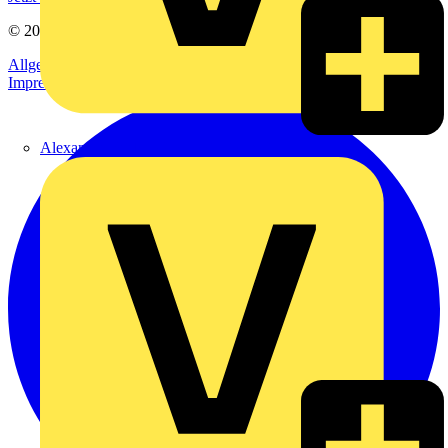
© 2002-
2026
Voltimum
Allgemeine Geschäftsbedingungen
Datenschutzerklärung
Impressum
Alexander Bürkle GmbH & Co. KG