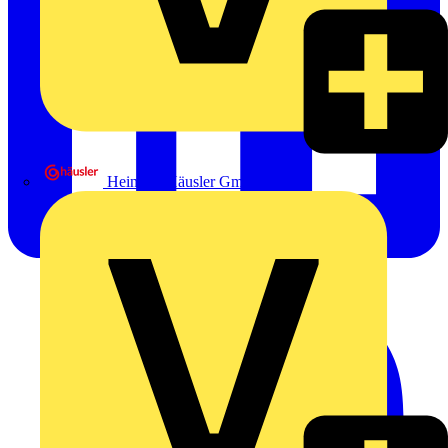
Heinrich Häusler GmbH