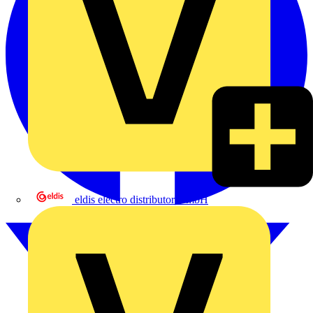
eldis electro distributor GmbH