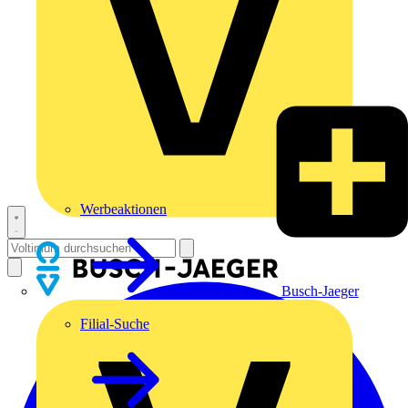
Werbeaktionen
Busch-Jaeger
Filial-Suche