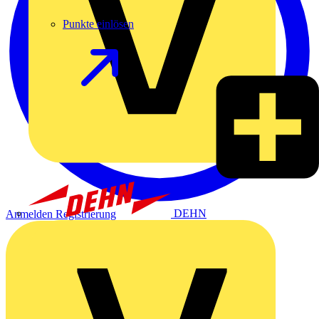
Punkte einlösen
DEHN
Anmelden
Registrierung