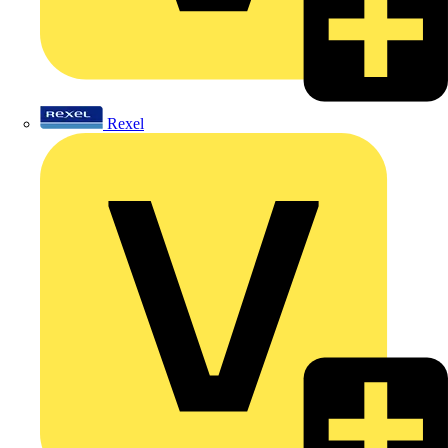
Rexel