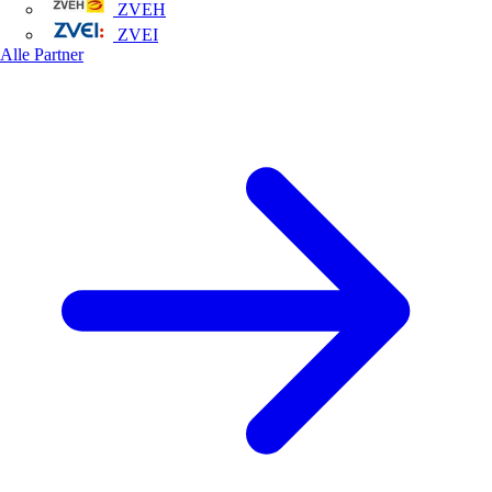
ZVEH
ZVEI
Alle Partner