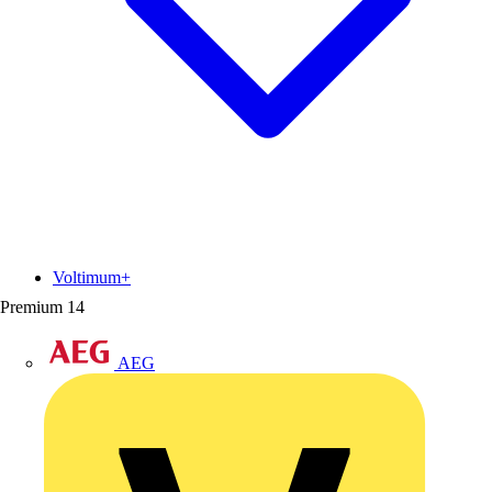
Voltimum+
Premium
14
AEG