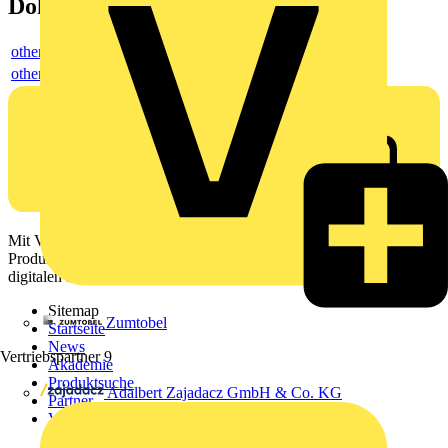
Dokumente
others
others
Mit Voltimum erhalten Elektrofachkräfte Zugang zu Branchennews,
Produktinformationen, Schulungen und Tools – alles auf einer
digitalen Plattform und Community.
Sitemap
Zumtobel
Startseite
News
Vertriebspartner
9
Akademie
Produktsuche
Adalbert Zajadacz GmbH & Co. KG
Partner
Voltimum+