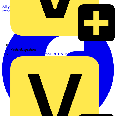
Allgemeine Geschäftsbedingungen
Datenschutzerklärung
Impressum
Zumtobel
Vertriebspartner
Adalbert Zajadacz GmbH & Co. KG