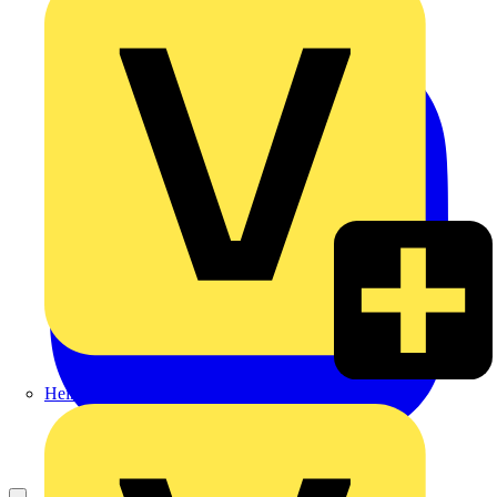
Heinrich Häusler GmbH