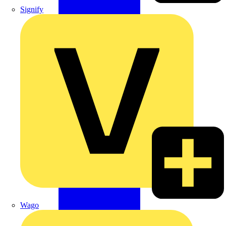
Signify
Wago