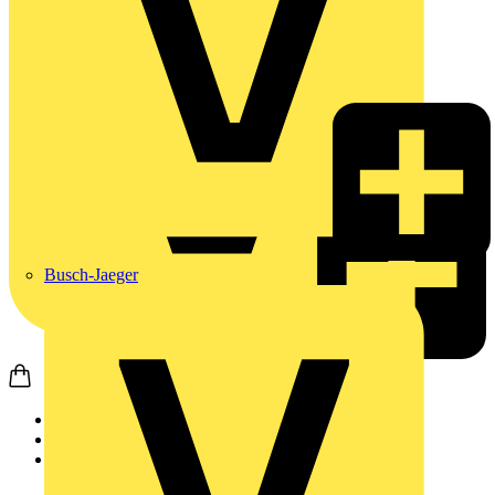
Busch-Jaeger
Startseite
Produkte
Weidmüller