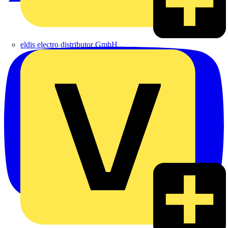
eldis electro distributor GmbH