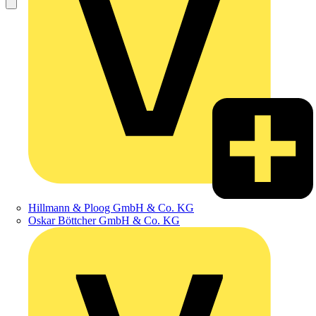
Hillmann & Ploog GmbH & Co. KG
Oskar Böttcher GmbH & Co. KG