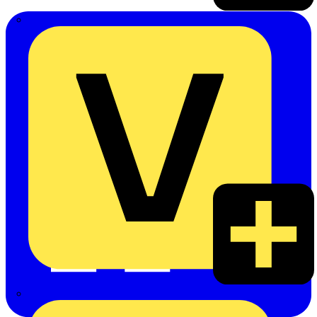
Emil Löffelhardt GmbH & Co. KG
Hardy Schmitz