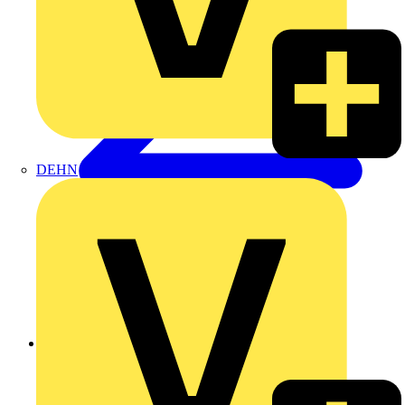
DEHN
Zurück zu Produkte