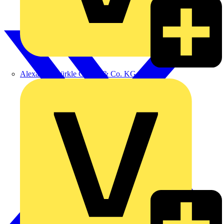
Alexander Bürkle GmbH & Co. KG