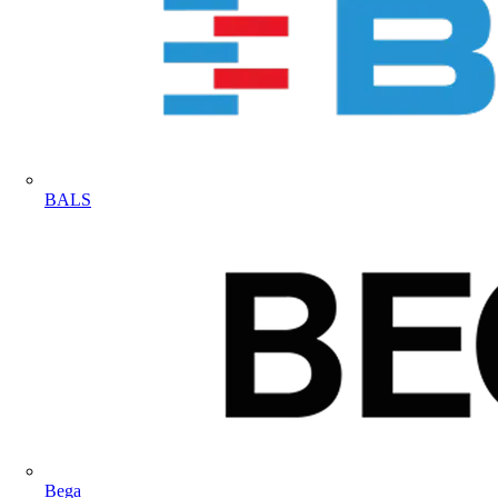
BALS
Bega