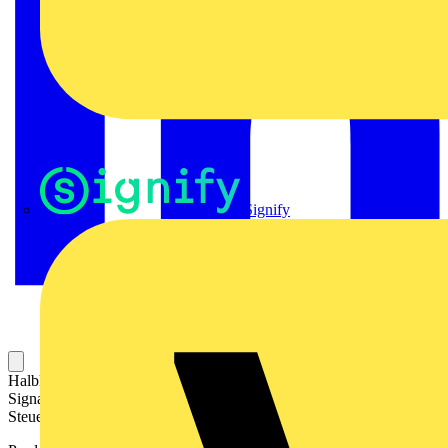
Signify
Halbleiterrelais für das Schalten und Verstärken von digitalen
Signalen. Das Relais arbeitet verschleißfrei und geräuschlos.
Steuerstromkreis und Laststromkreis sind galvanisch getrennt.