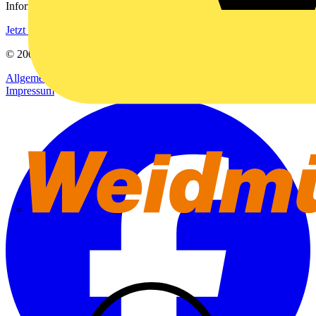
Informationen aus der Elektroindustrie.
Jetzt registrieren
© 2002-
2026
Voltimum
Allgemeine Geschäftsbedingungen
Datenschutzerklärung
Impressum
Weidmüller