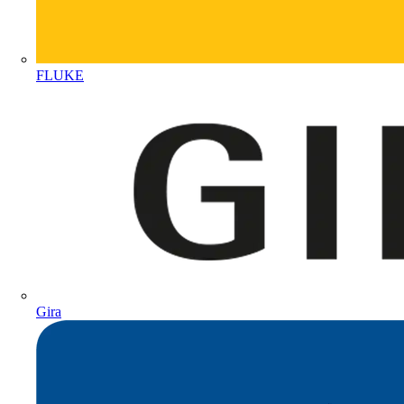
FLUKE
Gira