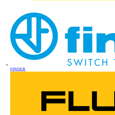
FINDER