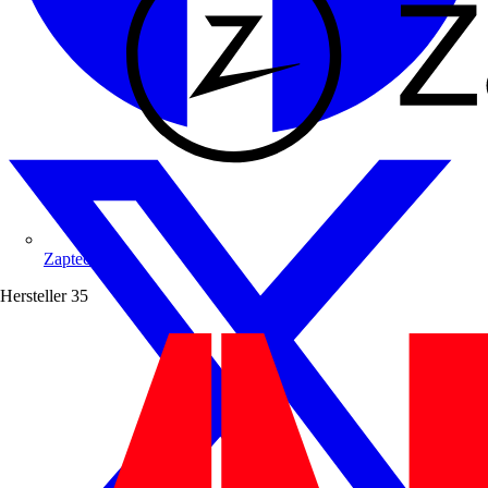
Zaptec
Hersteller
35