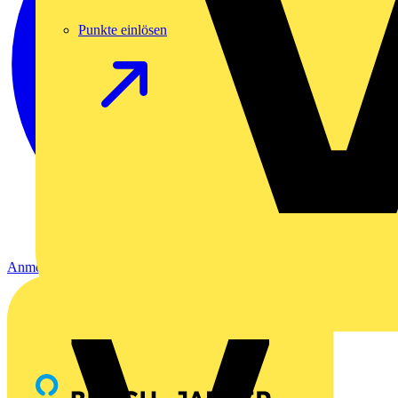
Punkte einlösen
Anmelden
Registrierung