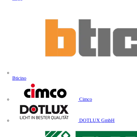
Bticino
Cimco
DOTLUX GmbH