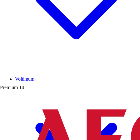
Voltimum+
Premium
14