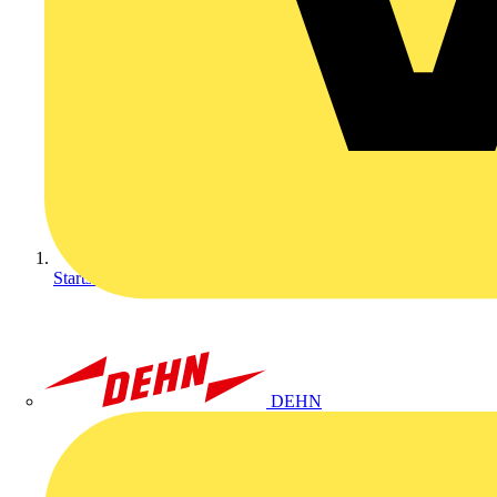
Startseite
DEHN