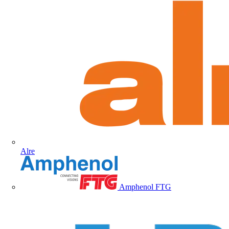
Alre
Amphenol FTG