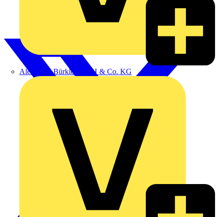
Alexander Bürkle GmbH & Co. KG