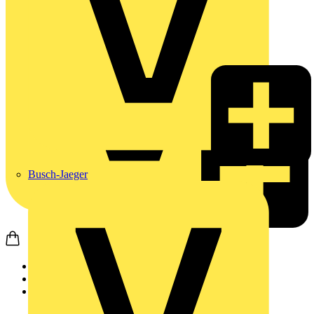
Busch-Jaeger
Startseite
Produkte
Weidmüller