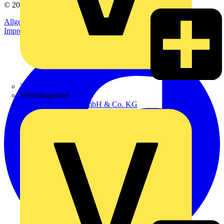
© 2002-
2026
Voltimum
Allgemeine Geschäftsbedingungen
Datenschutzerklärung
Impressum
Zumtobel
Vertriebspartner
Adalbert Zajadacz GmbH & Co. KG