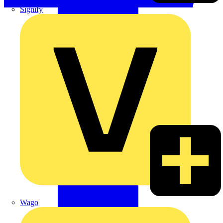
Signify
Wago