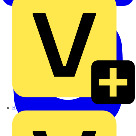
Heinrich Häusler GmbH