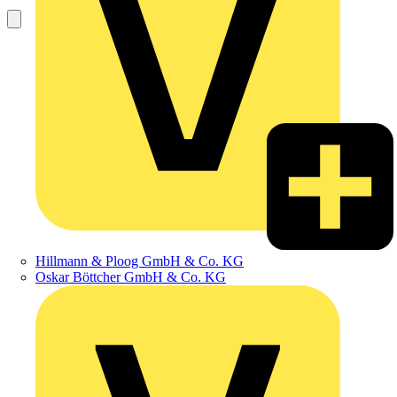
Hillmann & Ploog GmbH & Co. KG
Oskar Böttcher GmbH & Co. KG