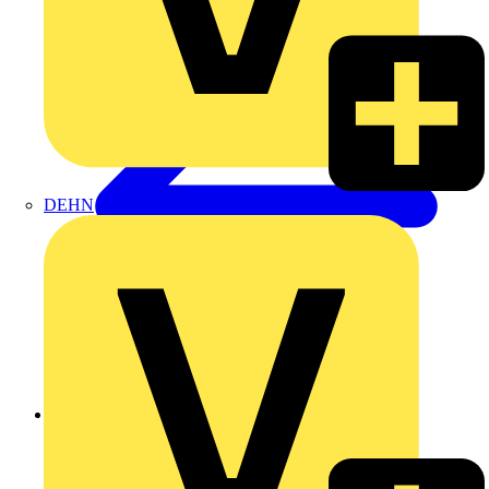
DEHN
Zurück zu Produkte