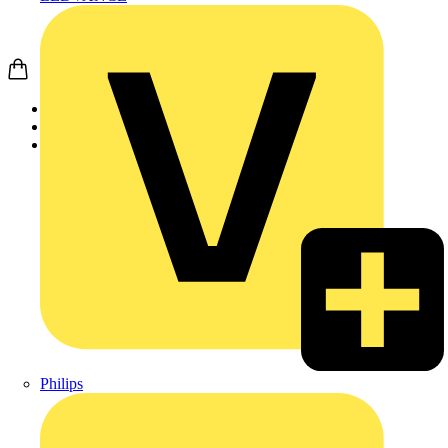
Startseite
Produkte
Weidmüller
Philips