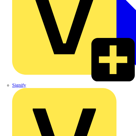
Signify