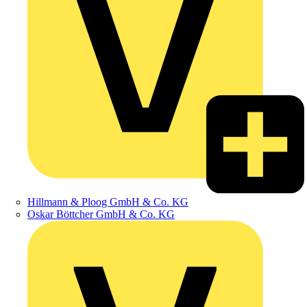
Hillmann & Ploog GmbH & Co. KG
Oskar Böttcher GmbH & Co. KG