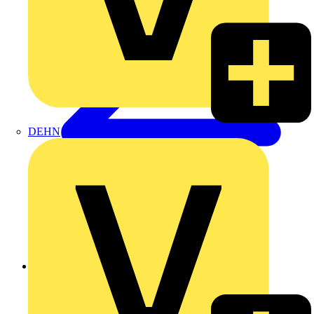
DEHN
Zurück zu Produkte