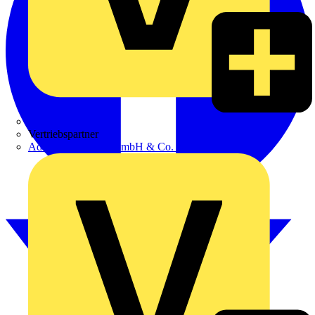
Zumtobel
Vertriebspartner
Adalbert Zajadacz GmbH & Co. KG