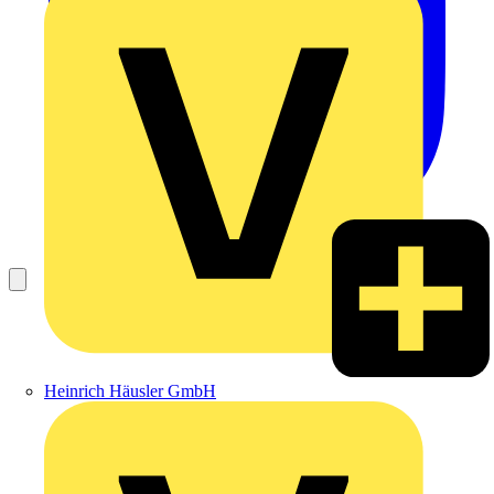
Heinrich Häusler GmbH