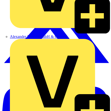
Alexander Bürkle GmbH & Co. KG