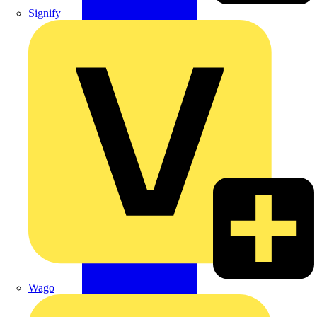
Signify
Wago