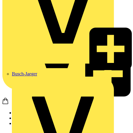
Busch-Jaeger
Startseite
Produkte
Weidmüller