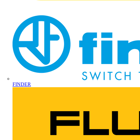
FINDER