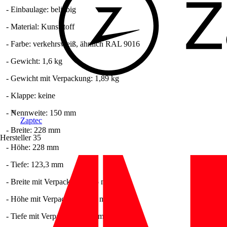
- Einbaulage: beliebig
- Material: Kunststoff
- Farbe: verkehrsweiß, ähnlich RAL 9016
- Gewicht: 1,6 kg
- Gewicht mit Verpackung: 1,89 kg
- Klappe: keine
- Nennweite: 150 mm
Zaptec
- Breite: 228 mm
Hersteller
35
- Höhe: 228 mm
- Tiefe: 123,3 mm
- Breite mit Verpackung: 235 mm
- Höhe mit Verpackung: 235 mm
- Tiefe mit Verpackung: 200 mm