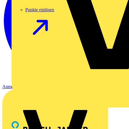
Punkte einlösen
Anmelden
Registrierung