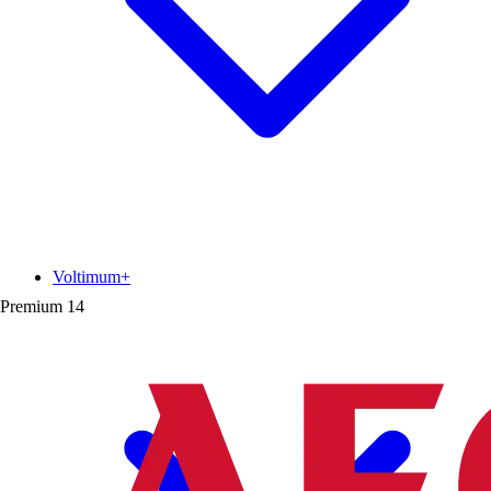
Voltimum+
Premium
14