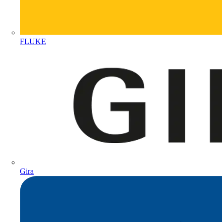
FLUKE
Gira