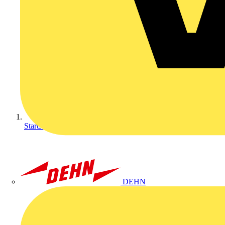
Startseite
DEHN