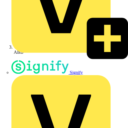
ABB
Signify