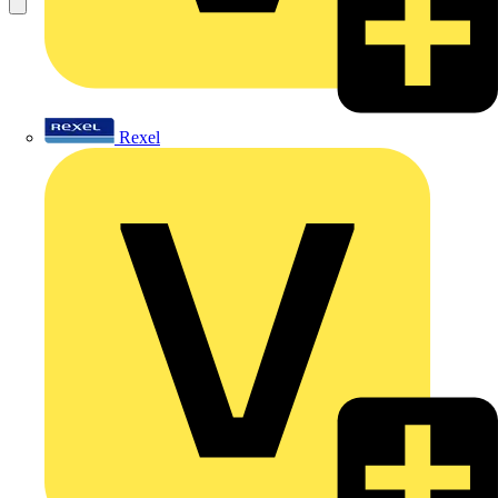
Rexel