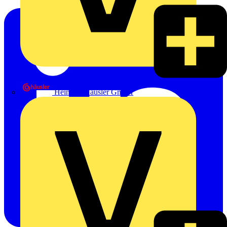
Heinrich Häusler GmbH