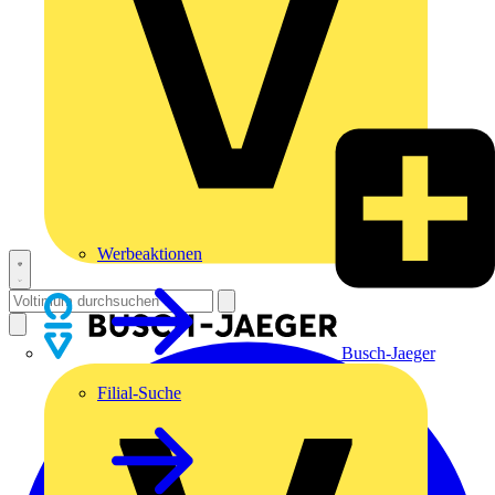
Werbeaktionen
Busch-Jaeger
Filial-Suche