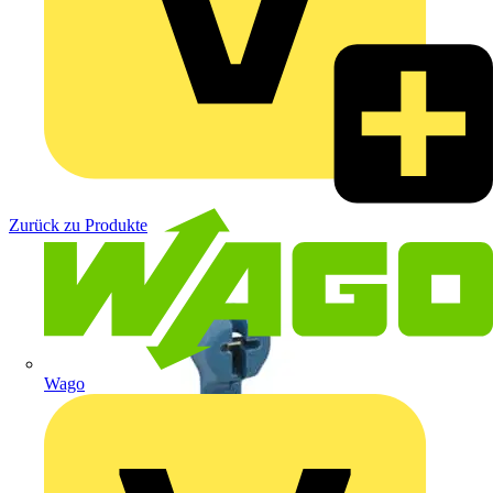
Zurück zu Produkte
Wago