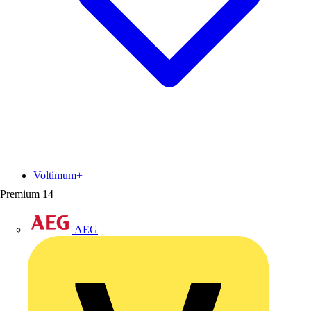
Voltimum+
Premium
14
AEG