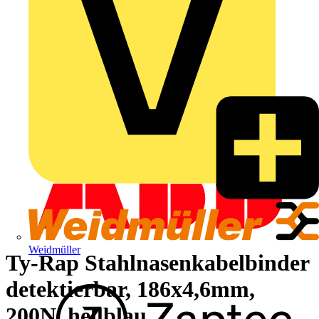
Weidmüller
Ty-Rap Stahlnasenkabelbinder
detektierbar, 186x4,6mm,
200N, hellblau