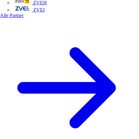
ZVEH
ZVEI
Alle Partner