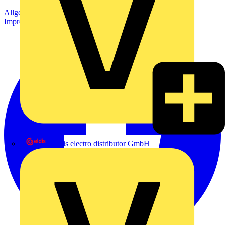
Allgemeine Geschäftsbedingungen
Datenschutzerklärung
Impressum
eldis electro distributor GmbH