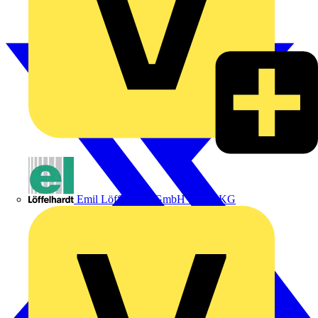
Emil Löffelhardt GmbH & Co. KG