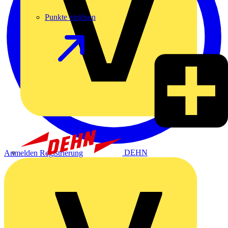
Punkte einlösen
DEHN
Anmelden
Registrierung