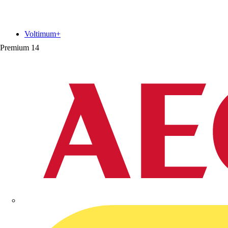
Voltimum+
Premium
14