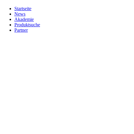
Startseite
News
Akademie
Produktsuche
Partner