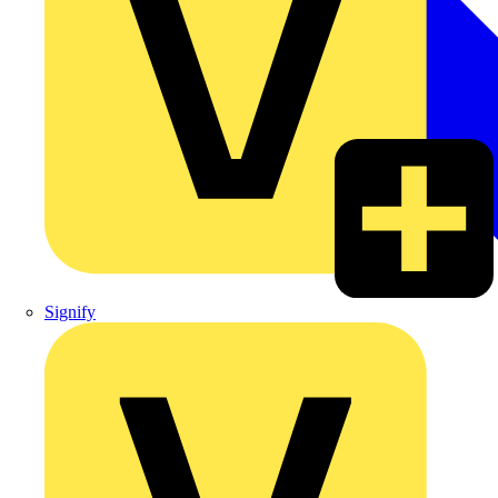
Signify