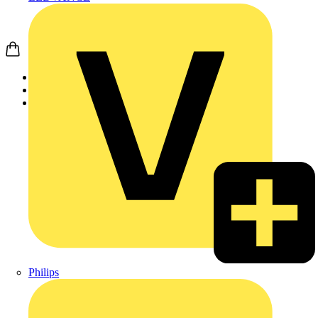
Startseite
Produkte
Weidmüller
Philips