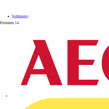
Voltimum+
Premium
14