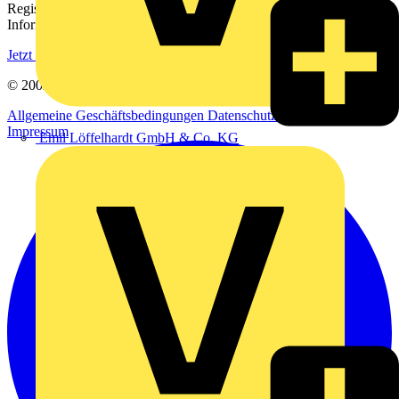
Registrieren Sie sich kostenlos und erhalten Sie stets aktuelle
Informationen aus der Elektroindustrie.
Jetzt registrieren
© 2002-
2026
Voltimum
Allgemeine Geschäftsbedingungen
Datenschutzerklärung
Impressum
Emil Löffelhardt GmbH & Co. KG