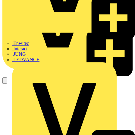
Enwitec
Interact
JUNG
LEDVANCE