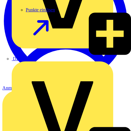
Punkte einlösen
DEHN
Anmelden
Registrierung