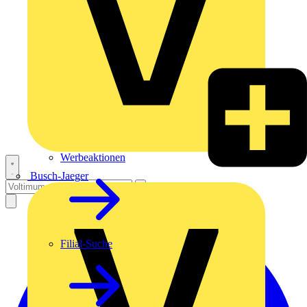
Werbeaktionen
Busch-Jaeger
Filial-Suche