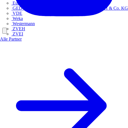
Europacable
GED Gesellschaft für Energiedienstleistung - GmbH & Co. KG
VDE
Weka
Westermann
ZVEH
ZVEI
Alle Partner