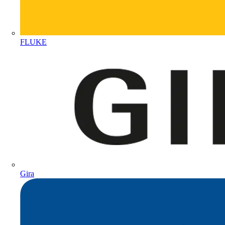
FLUKE
Gira