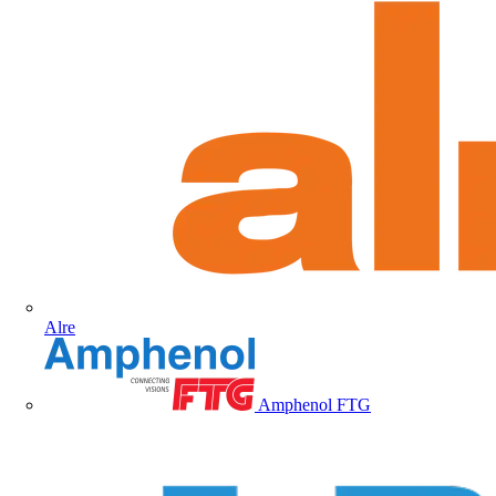
Alre
Amphenol FTG