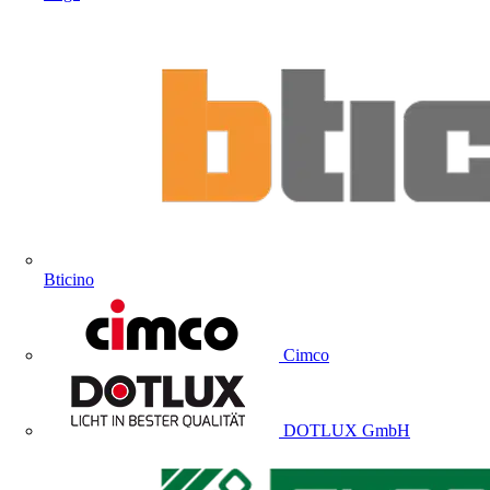
Bticino
Cimco
DOTLUX GmbH