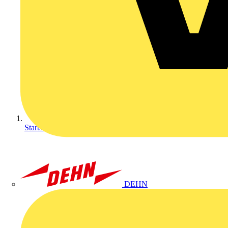
Startseite
DEHN