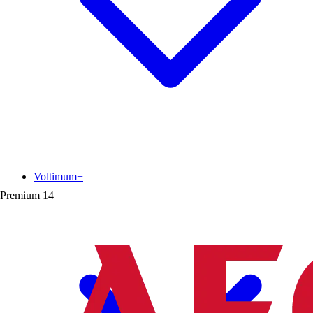
Voltimum+
Premium
14