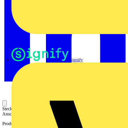
Signify
Steckbarer Leiterplatten-Anschluss mit innovatiever
Anschlusstechnologie für eine sichere und intuitive Handhabung.
Produktkennzeichen