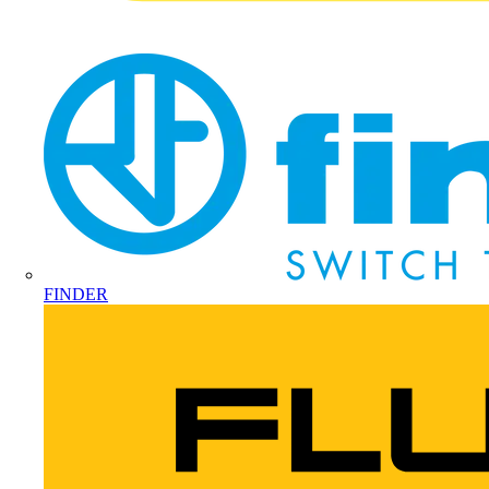
FINDER