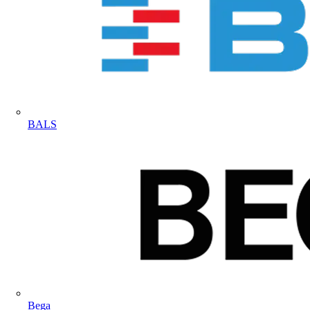
BALS
Bega