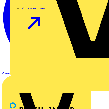
Punkte einlösen
Anmelden
Registrierung