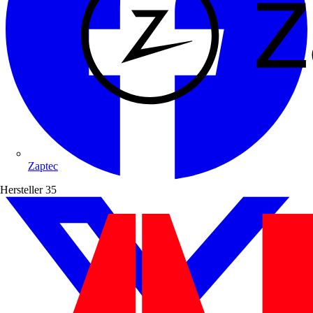
Zaptec
Hersteller
35