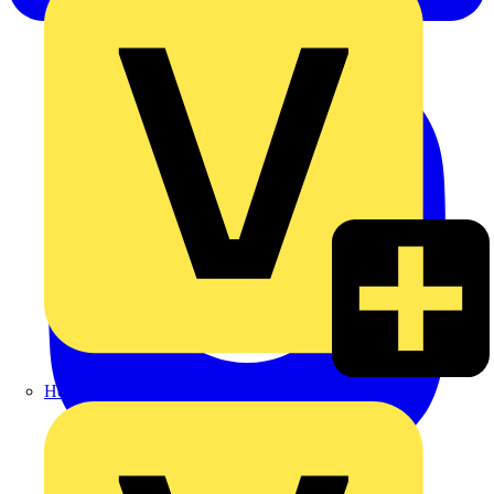
Heinrich Häusler GmbH