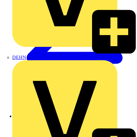
DEHN
Zurück zu Produkte