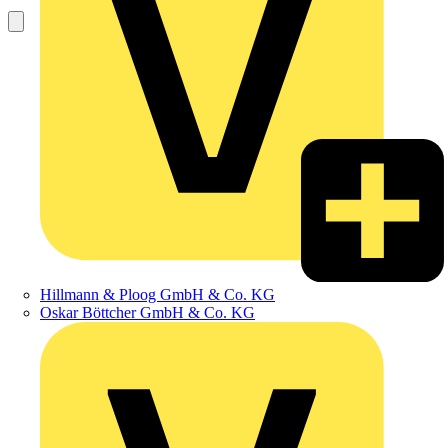
Hillmann & Ploog GmbH & Co. KG
Oskar Böttcher GmbH & Co. KG