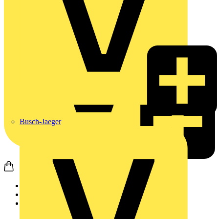
Busch-Jaeger
Startseite
Produkte
Weidmüller