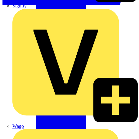
Signify
Wago