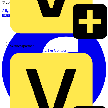
© 2002-
2026
Voltimum
Allgemeine Geschäftsbedingungen
Datenschutzerklärung
Impressum
Zumtobel
Vertriebspartner
Adalbert Zajadacz GmbH & Co. KG