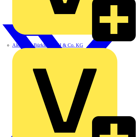
Alexander Bürkle GmbH & Co. KG