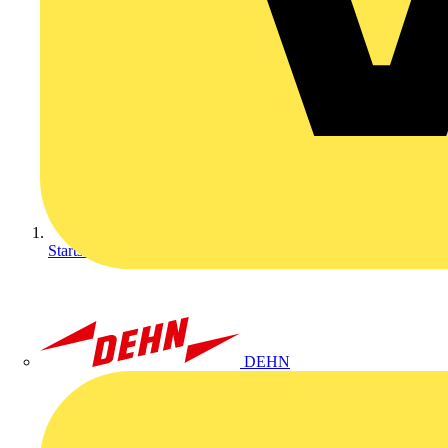
Startseite
DEHN