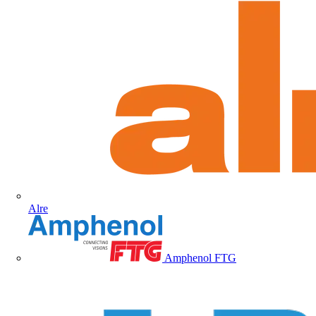
Alre
Amphenol FTG