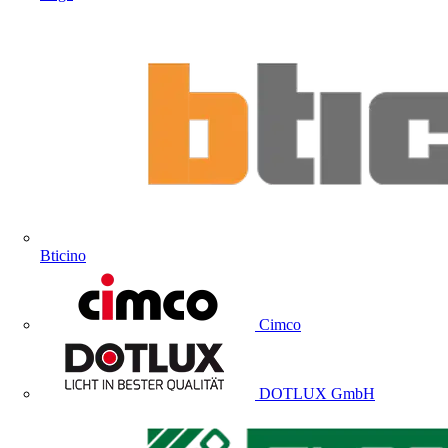
Bticino
Cimco
DOTLUX GmbH