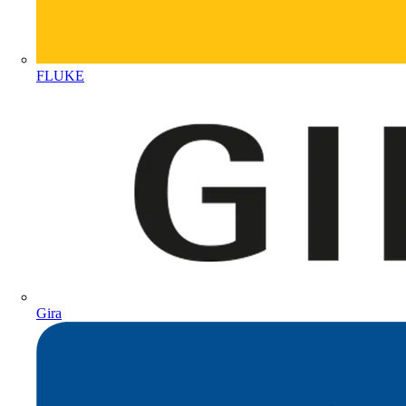
FLUKE
Gira