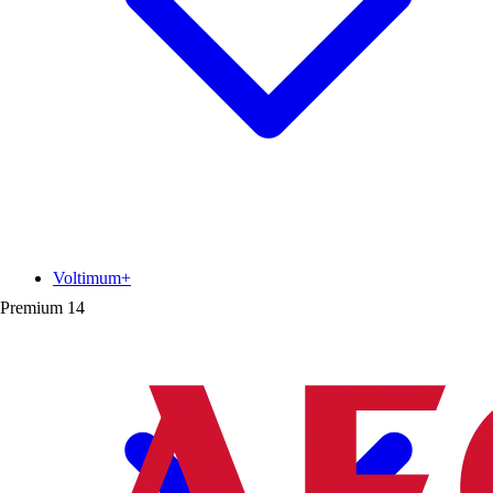
Voltimum+
Premium
14