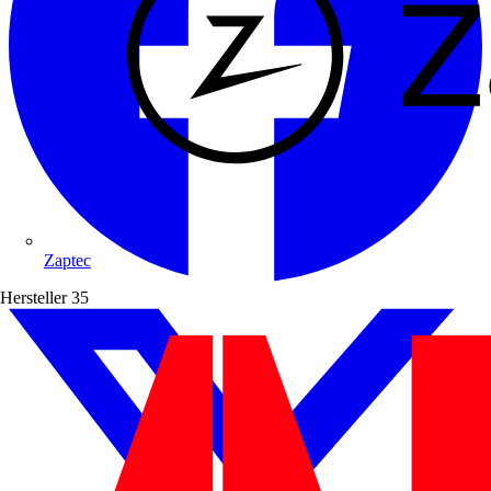
Zaptec
Hersteller
35