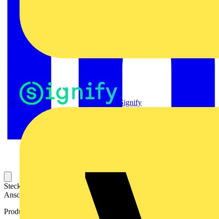
Signify
Steckbarer Leiterplatten-Anschluss mit innovatiever
Anschlusstechnologie für eine sichere und intuitive Handhabung.
Produktkennzeichen