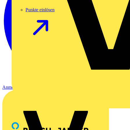
Punkte einlösen
Anmelden
Registrierung