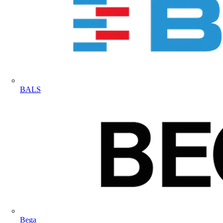
BALS
Bega