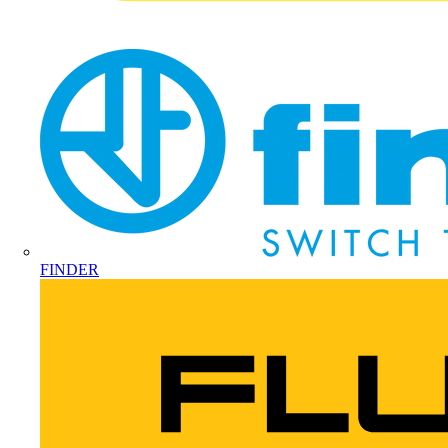
FINDER