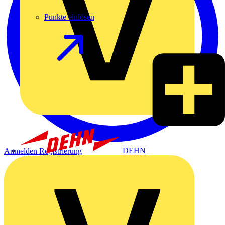
Punkte einlösen
DEHN
Anmelden
Registrierung