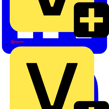
Heinrich Häusler GmbH