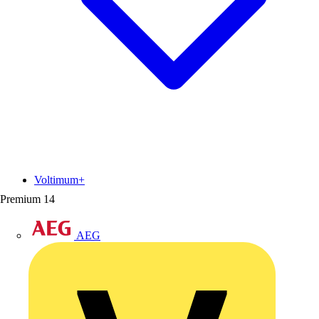
Voltimum+
Premium
14
AEG