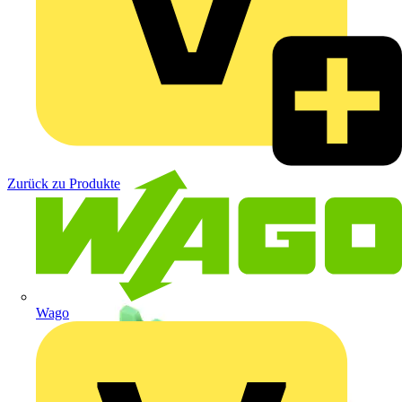
Zurück zu Produkte
Wago