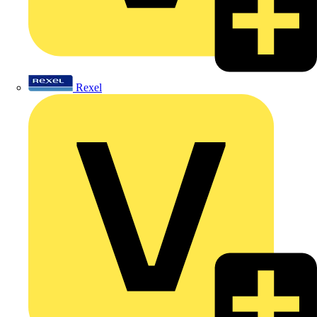
Rexel