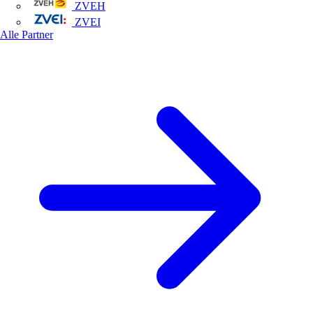
ZVEH
ZVEI
Alle Partner