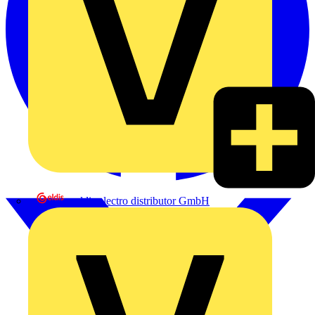
eldis electro distributor GmbH