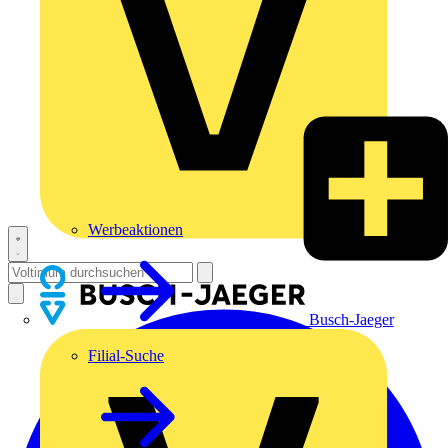
Werbeaktionen
Busch-Jaeger
Filial-Suche