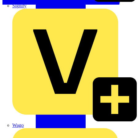
Signify
Wago