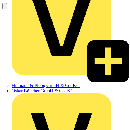
Hillmann & Ploog GmbH & Co. KG
Oskar Böttcher GmbH & Co. KG