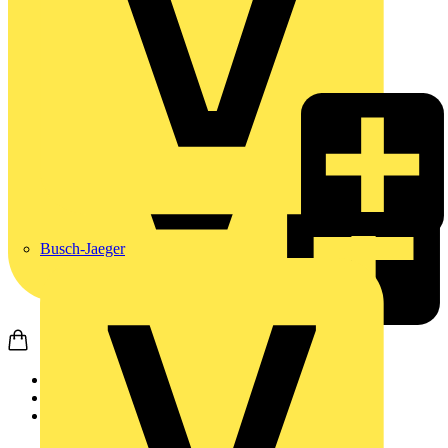
Busch-Jaeger
Startseite
Produkte
Weidmüller