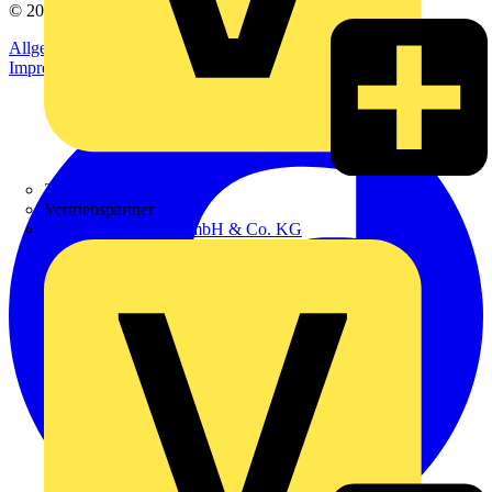
© 2002-
2026
Voltimum
Allgemeine Geschäftsbedingungen
Datenschutzerklärung
Impressum
Zumtobel
Vertriebspartner
Adalbert Zajadacz GmbH & Co. KG