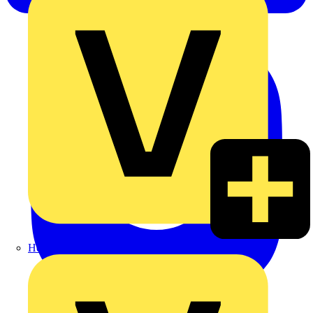
Heinrich Häusler GmbH