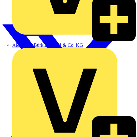
Alexander Bürkle GmbH & Co. KG