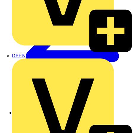
DEHN
Zurück zu Produkte