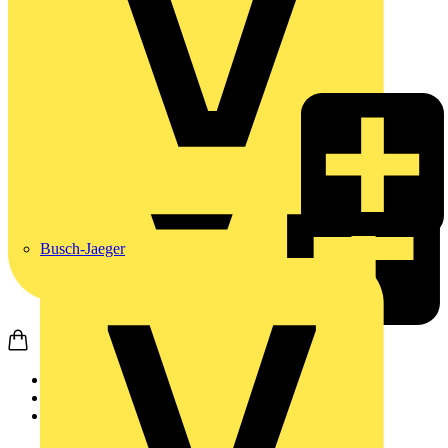
Busch-Jaeger
Startseite
Produkte
Weidmüller