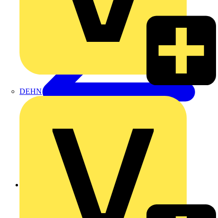
DEHN
Zurück zu Produkte