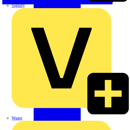
Signify
Wago