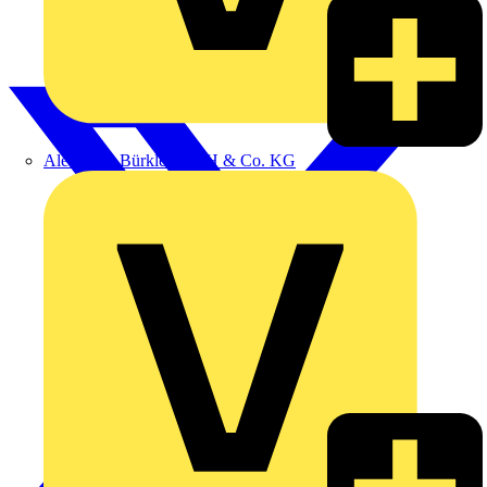
Alexander Bürkle GmbH & Co. KG