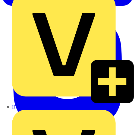
Heinrich Häusler GmbH