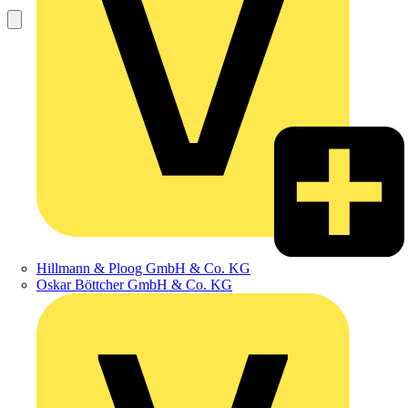
Hillmann & Ploog GmbH & Co. KG
Oskar Böttcher GmbH & Co. KG