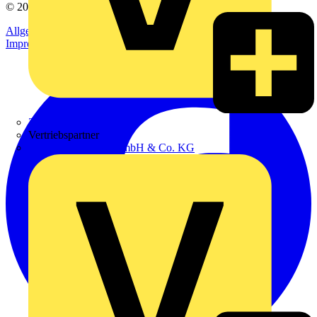
© 2002-
2026
Voltimum
Allgemeine Geschäftsbedingungen
Datenschutzerklärung
Impressum
Zumtobel
Vertriebspartner
Adalbert Zajadacz GmbH & Co. KG