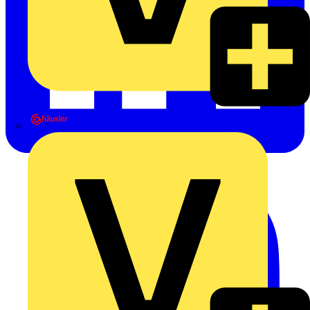
Heinrich Häusler GmbH