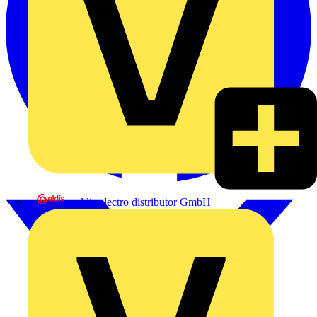
eldis electro distributor GmbH