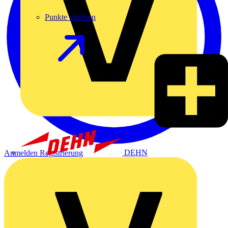
Punkte einlösen
DEHN
Anmelden
Registrierung