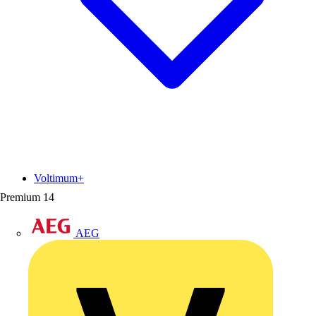
Voltimum+
Premium
14
AEG