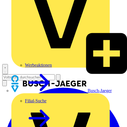
Werbeaktionen
Busch-Jaeger
Filial-Suche