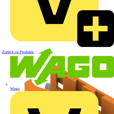
Zurück zu Produkte
Wago