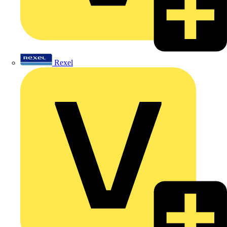
Rexel