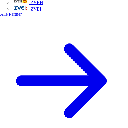
ZVEH
ZVEI
Alle Partner