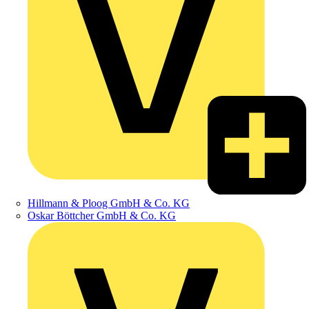
Hillmann & Ploog GmbH & Co. KG
Oskar Böttcher GmbH & Co. KG