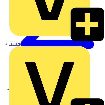
DEHN
Zurück zu Produkte