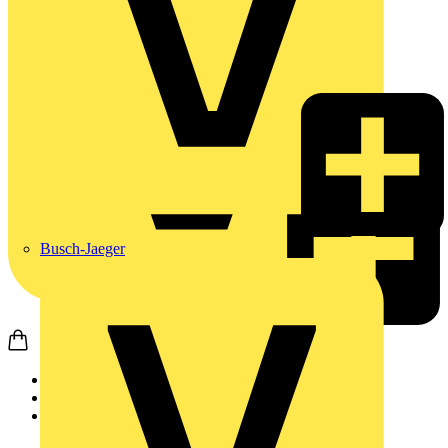
Busch-Jaeger
Startseite
Produkte
Weidmüller