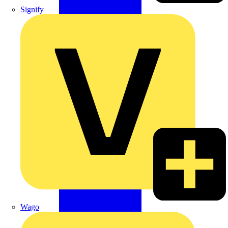
Signify
Wago