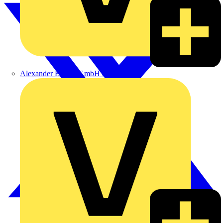
Alexander Bürkle GmbH & Co. KG