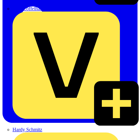
Emil Löffelhardt GmbH & Co. KG
Hardy Schmitz