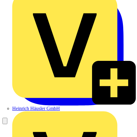
Heinrich Häusler GmbH