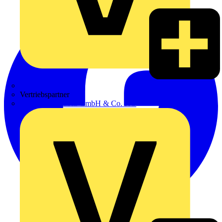
Zumtobel
Vertriebspartner
Adalbert Zajadacz GmbH & Co. KG