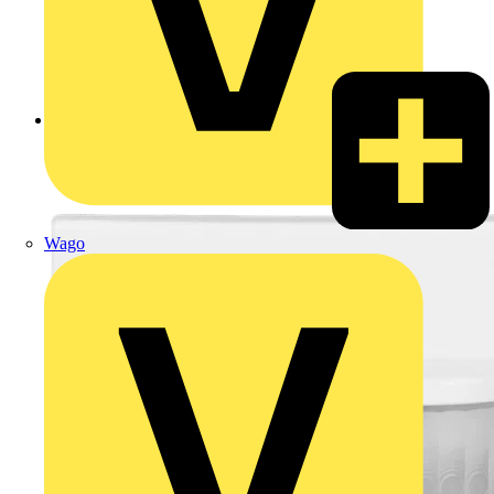
Zurück zu Produkte
Wago