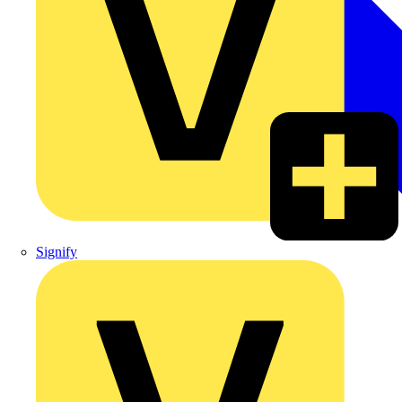
Signify