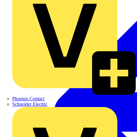
Phoenix Contact
Schneider Electric