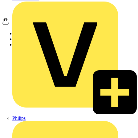
Startseite
Produkte
Busch-Jaeger
Philips