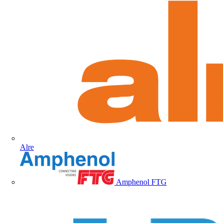
Alre
Amphenol FTG