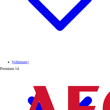
Voltimum+
Premium
14