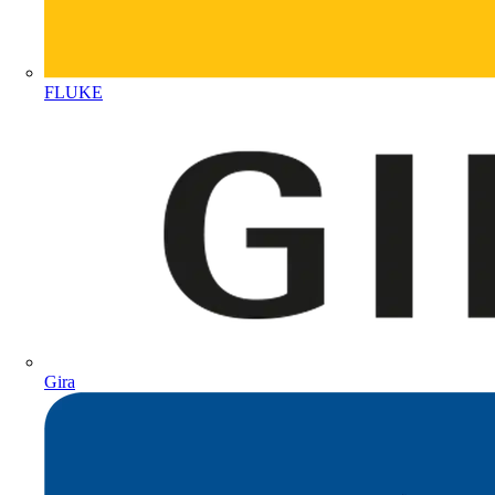
FLUKE
Gira