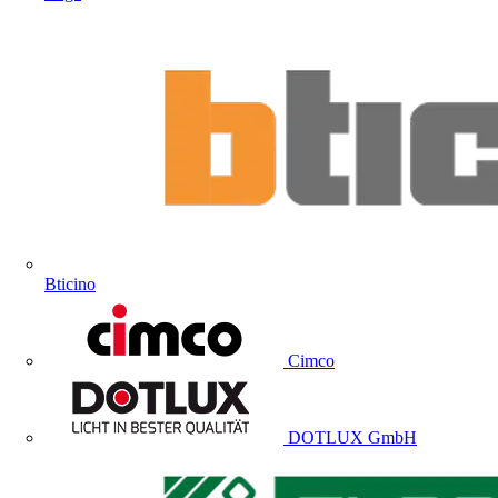
Bticino
Cimco
DOTLUX GmbH