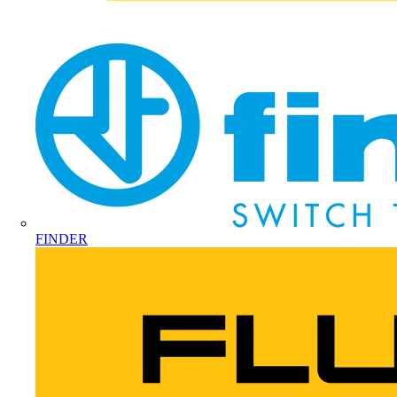
FINDER