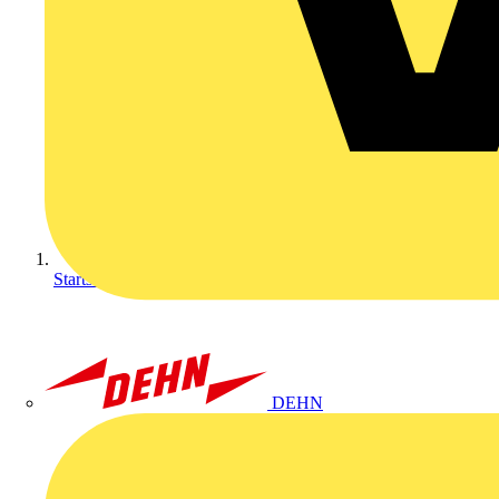
Startseite
DEHN