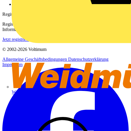
voltimum.com
Registrierung
Registrieren Sie sich kostenlos und erhalten Sie stets aktuelle
Informationen aus der Elektroindustrie.
Jetzt registrieren
© 2002-
2026
Voltimum
Allgemeine Geschäftsbedingungen
Datenschutzerklärung
Impressum
Weidmüller