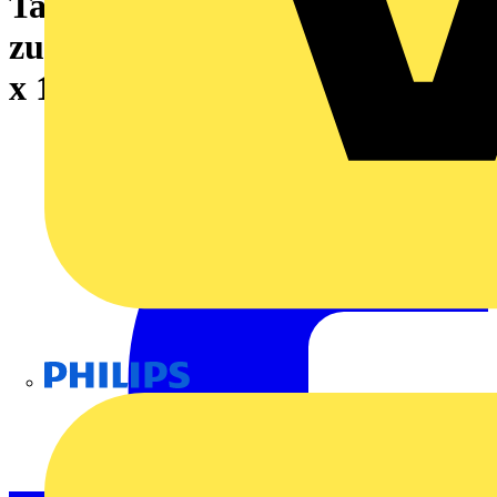
Tasterschilder,Für Rahmen,
zum Einrasten oder Kleben,27
x 12,5 mm,silberfarben
Philips