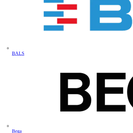
BALS
Bega