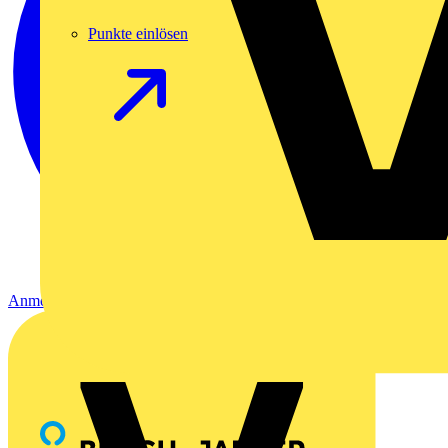
Punkte einlösen
Anmelden
Registrierung