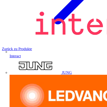
Zurück zu Produkte
Interact
JUNG