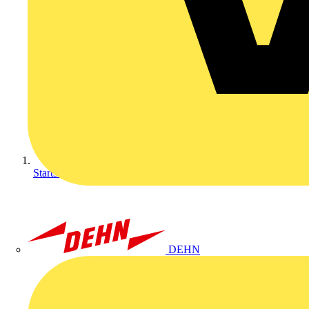
Startseite
DEHN