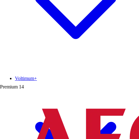
Voltimum+
Premium
14