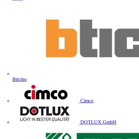
Bticino
Cimco
DOTLUX GmbH