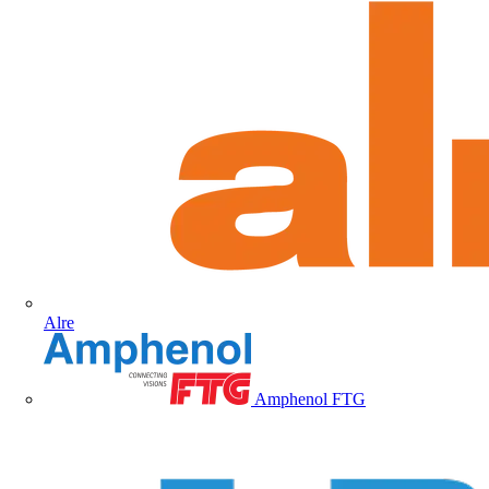
Alre
Amphenol FTG