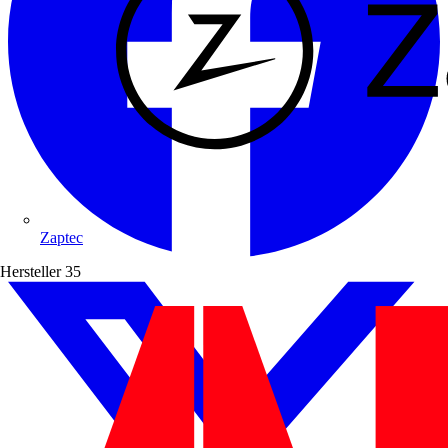
Zaptec
Hersteller
35