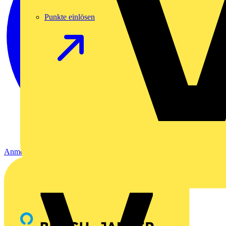
Punkte einlösen
Anmelden
Registrierung