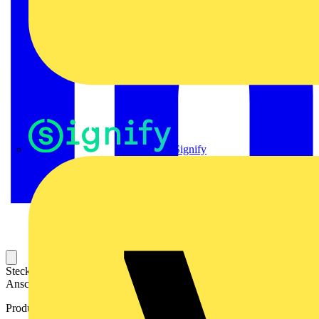
Signify
Steckbarer Leiterplatten-Anschluss mit innovatiever
Anschlusstechnologie für eine sichere und intuitive Handhabung.
Produktkennzeichen