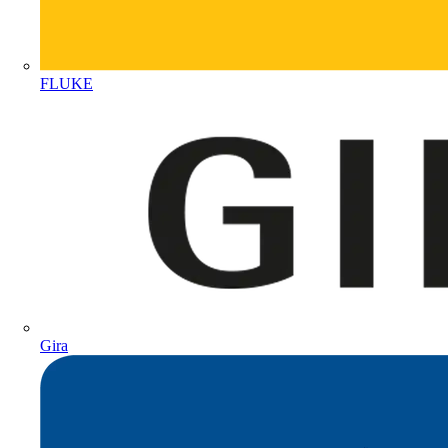
FLUKE
Gira