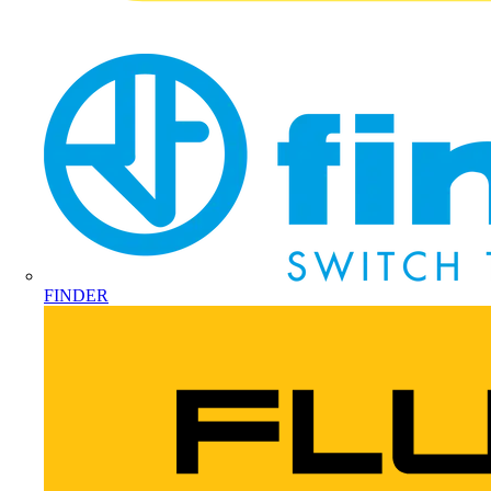
FINDER