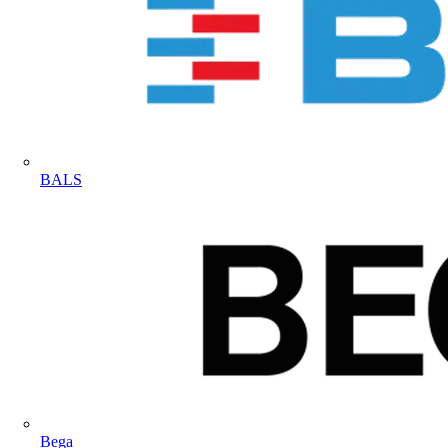
BALS
Bega