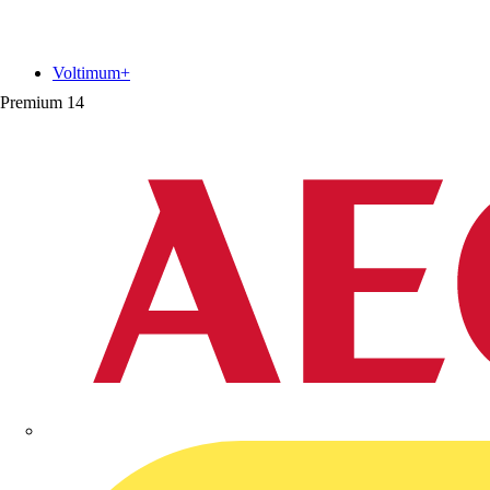
Voltimum+
Premium
14