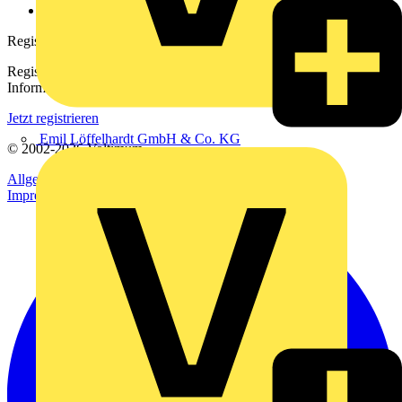
voltimum.com
Registrierung
Registrieren Sie sich kostenlos und erhalten Sie stets aktuelle
Informationen aus der Elektroindustrie.
Jetzt registrieren
Emil Löffelhardt GmbH & Co. KG
© 2002-
2026
Voltimum
Allgemeine Geschäftsbedingungen
Datenschutzerklärung
Impressum