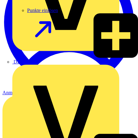
Punkte einlösen
DEHN
Anmelden
Registrierung