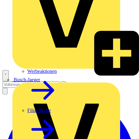
Werbeaktionen
Busch-Jaeger
Filial-Suche