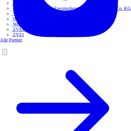
Europacable
GED Gesellschaft für Energiedienstleistung - GmbH & Co. KG
VDE
Weka
Westermann
ZVEH
ZVEI
Alle Partner