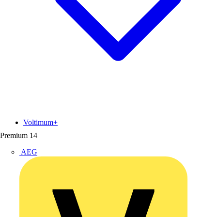
Voltimum+
Premium
14
AEG