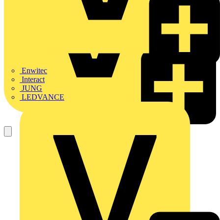
Enwitec
Interact
JUNG
LEDVANCE