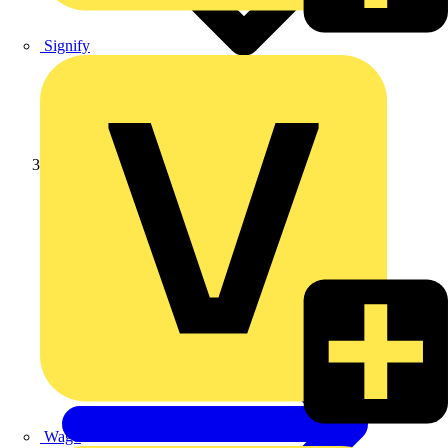
Signify
JUNG
Wago