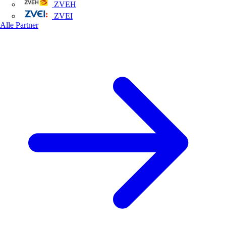
ZVEH
ZVEI
Alle Partner