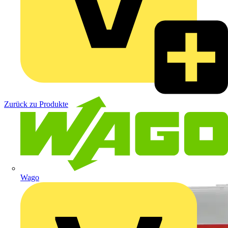
Zurück zu Produkte
Wago