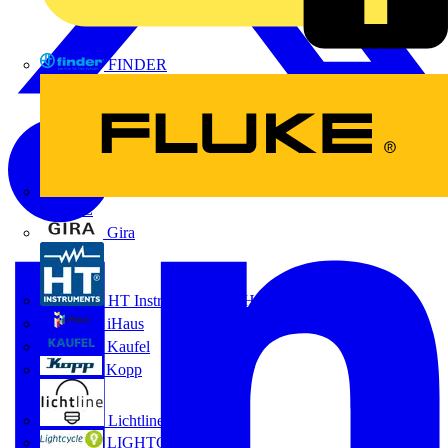
FINDER
FLUKE
Gira
HT Instruments GmbH
iHaus
Kaufel
Kopp
Lichtline
LIGHTCYCLE