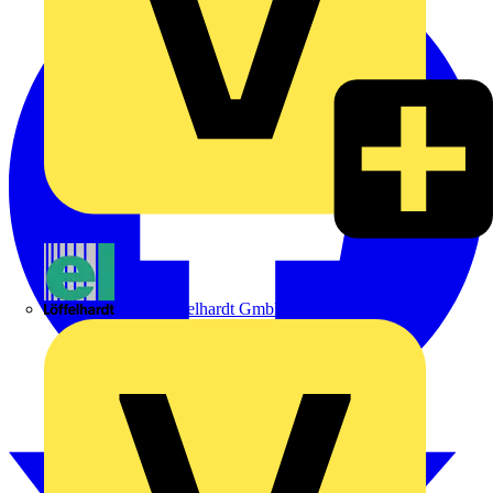
Emil Löffelhardt GmbH & Co. KG