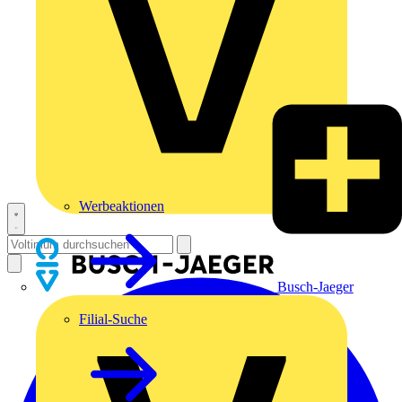
Werbeaktionen
Busch-Jaeger
Filial-Suche