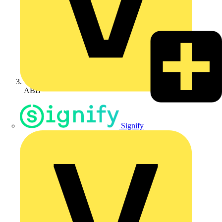
ABB
Signify