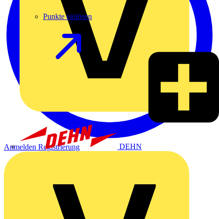
Punkte einlösen
DEHN
Anmelden
Registrierung