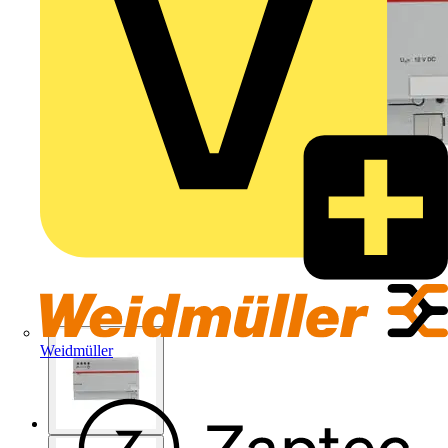
Weidmüller