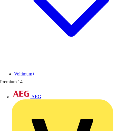
Voltimum+
Premium
14
AEG