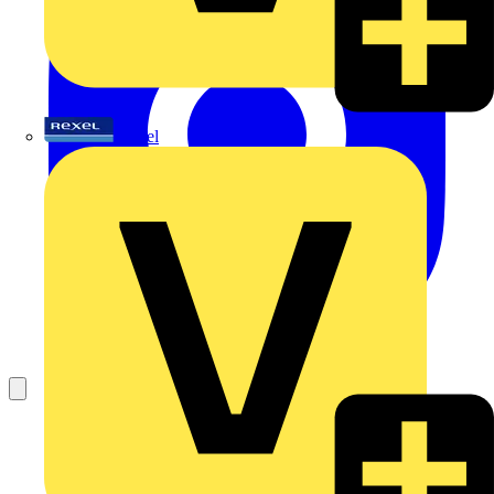
Rexel