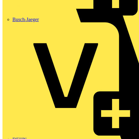
Busch-Jaeger