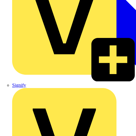
Signify