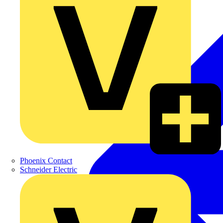
Phoenix Contact
Schneider Electric