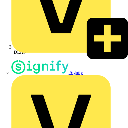
DEHN
Signify