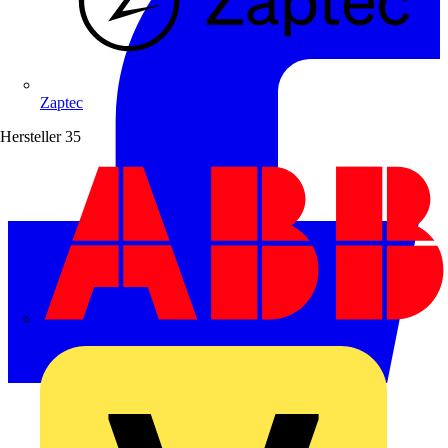
Zaptec
Hersteller
35
ABB