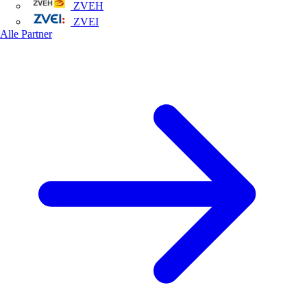
ZVEH
ZVEI
Alle Partner