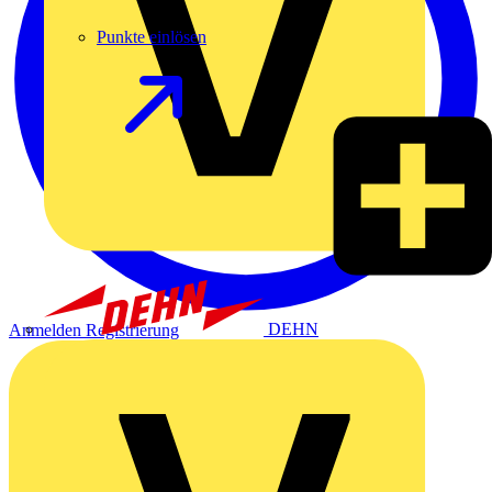
Punkte einlösen
DEHN
Anmelden
Registrierung