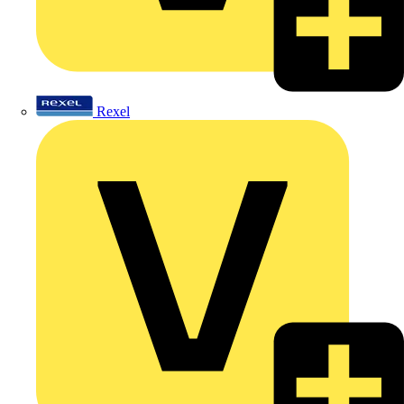
Rexel