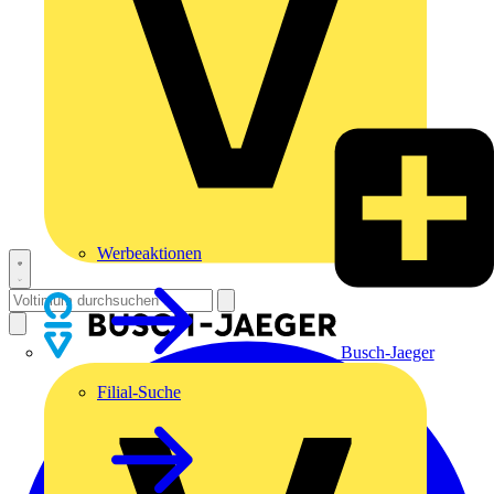
Werbeaktionen
Busch-Jaeger
Filial-Suche