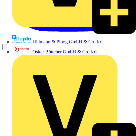
Hillmann & Ploog GmbH & Co. KG
Oskar Böttcher GmbH & Co. KG