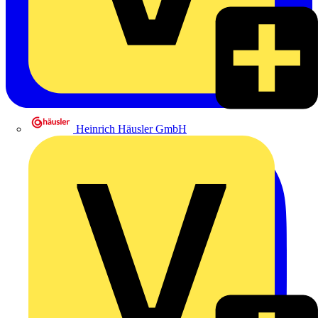
Heinrich Häusler GmbH