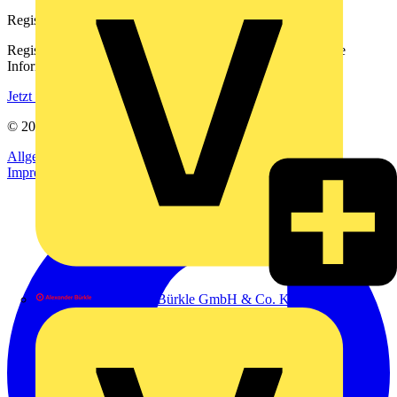
Registrierung
Registrieren Sie sich kostenlos und erhalten Sie stets aktuelle
Informationen aus der Elektroindustrie.
Jetzt registrieren
© 2002-
2026
Voltimum
Allgemeine Geschäftsbedingungen
Datenschutzerklärung
Impressum
Alexander Bürkle GmbH & Co. KG