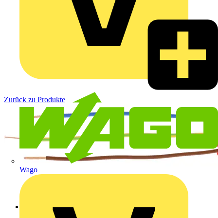
Zurück zu Produkte
Wago