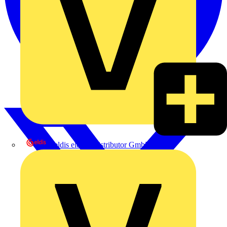
eldis electro distributor GmbH