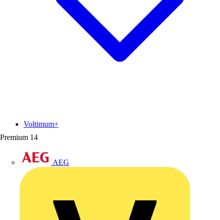
Voltimum+
Premium
14
AEG