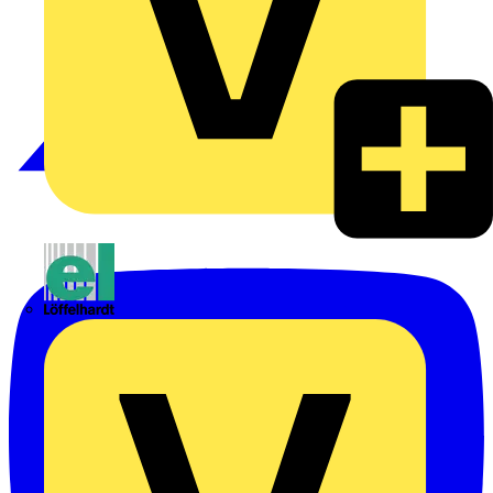
Emil Löffelhardt GmbH & Co. KG