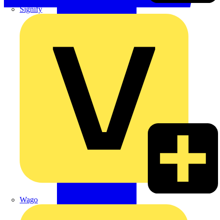
Signify
Wago