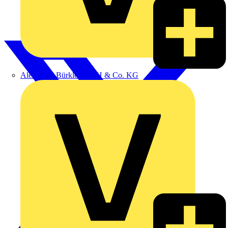
Alexander Bürkle GmbH & Co. KG