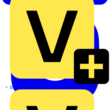
Heinrich Häusler GmbH