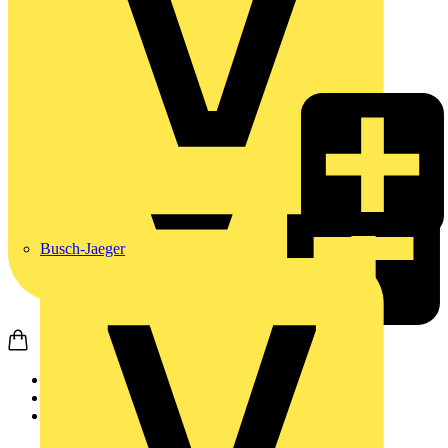
Busch-Jaeger
Startseite
Produkte
Weidmüller