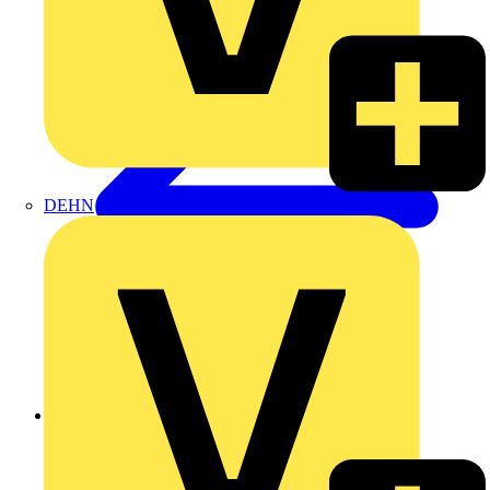
DEHN
Zurück zu Produkte