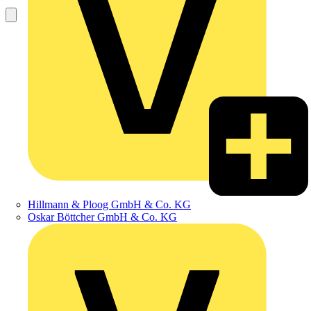
Hillmann & Ploog GmbH & Co. KG
Oskar Böttcher GmbH & Co. KG