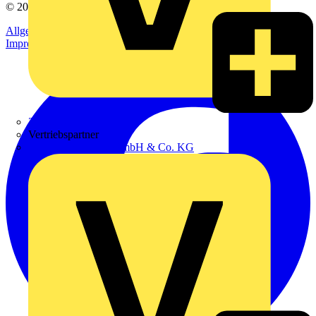
© 2002-
2026
Voltimum
Allgemeine Geschäftsbedingungen
Datenschutzerklärung
Impressum
Zumtobel
Vertriebspartner
Adalbert Zajadacz GmbH & Co. KG