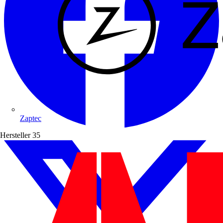
Zaptec
Hersteller
35