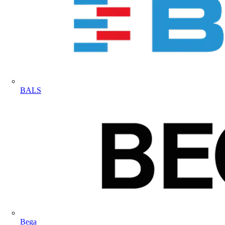
BALS
Bega