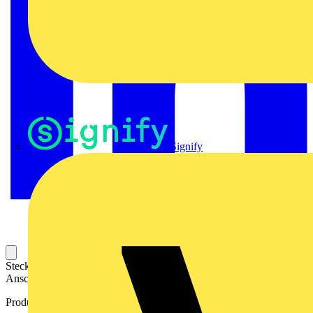
Signify
Steckbarer Leiterplatten-Anschluss mit innovatiever
Anschlusstechnologie für eine sichere und intuitive Handhabung.
Produktkennzeichen