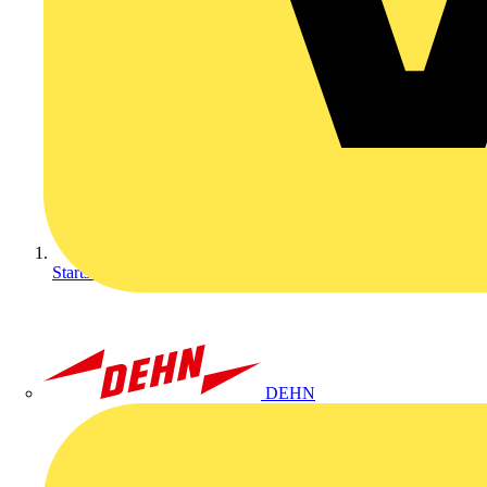
Startseite
DEHN