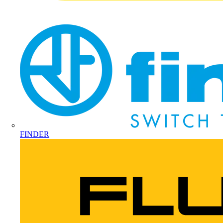
FINDER