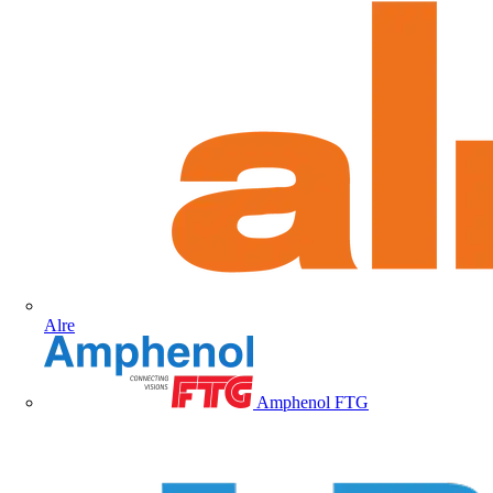
Alre
Amphenol FTG