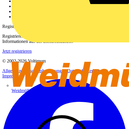
Kontakt
Downloadbereich (PDFs)
Häufig gestellte Fragen
voltimum.com
Registrierung
Registrieren Sie sich kostenlos und erhalten Sie stets aktuelle
Informationen aus der Elektroindustrie.
Jetzt registrieren
© 2002-
2026
Voltimum
Allgemeine Geschäftsbedingungen
Datenschutzerklärung
Impressum
Weidmüller