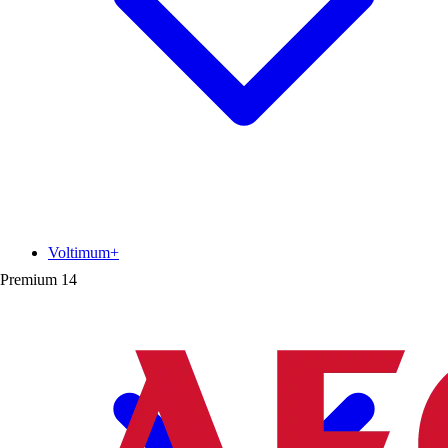
Voltimum+
Premium
14