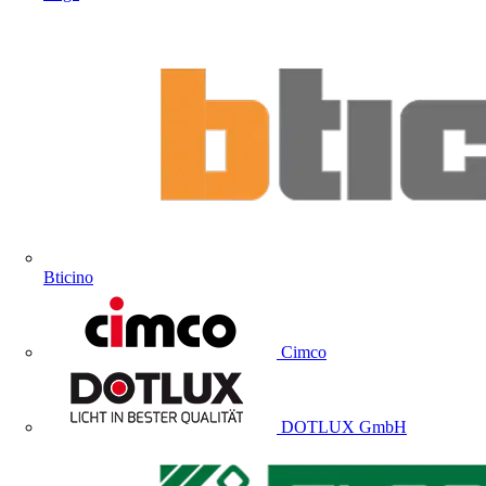
Bticino
Cimco
DOTLUX GmbH