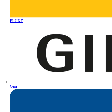
FLUKE
Gira