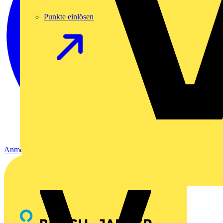
Punkte einlösen
Anmelden
Registrierung