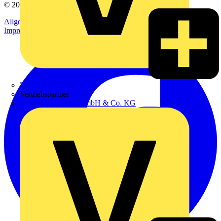
© 2002-
2026
Voltimum
Allgemeine Geschäftsbedingungen
Datenschutzerklärung
Impressum
Zumtobel
Vertriebspartner
Adalbert Zajadacz GmbH & Co. KG