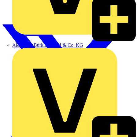
Alexander Bürkle GmbH & Co. KG