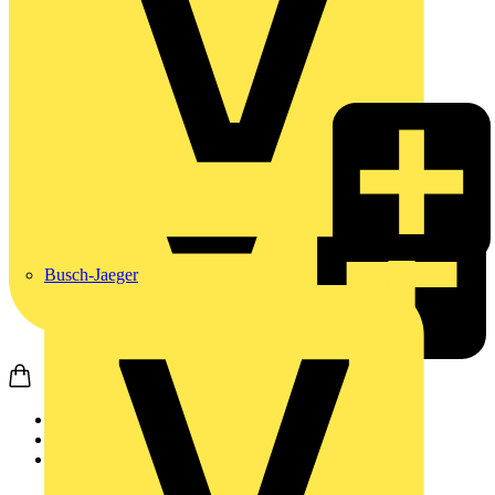
Busch-Jaeger
Startseite
Produkte
Weidmüller