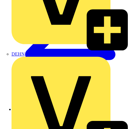
DEHN
Zurück zu Produkte