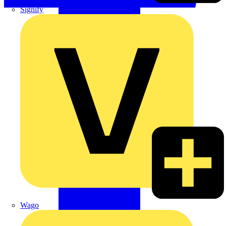
Signify
Wago