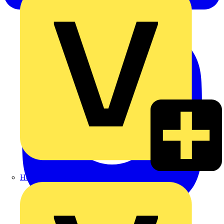
Heinrich Häusler GmbH