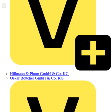
Hillmann & Ploog GmbH & Co. KG
Oskar Böttcher GmbH & Co. KG