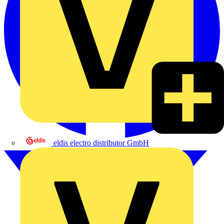
eldis electro distributor GmbH