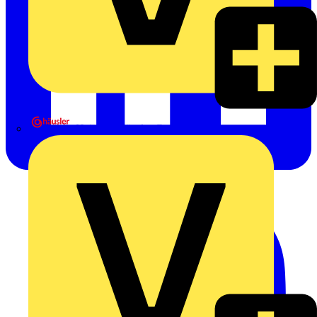
Heinrich Häusler GmbH