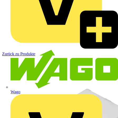
Zurück zu Produkte
Wago