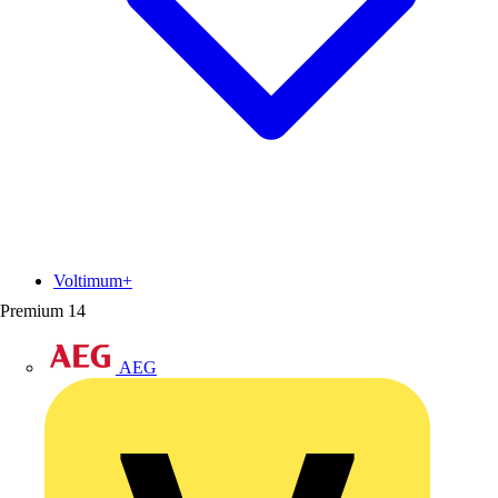
Voltimum+
Premium
14
AEG