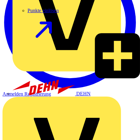
Punkte einlösen
DEHN
Anmelden
Registrierung