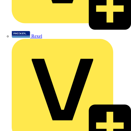
Rexel