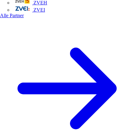
ZVEH
ZVEI
Alle Partner