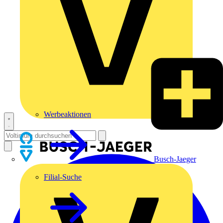
Werbeaktionen
Busch-Jaeger
Filial-Suche