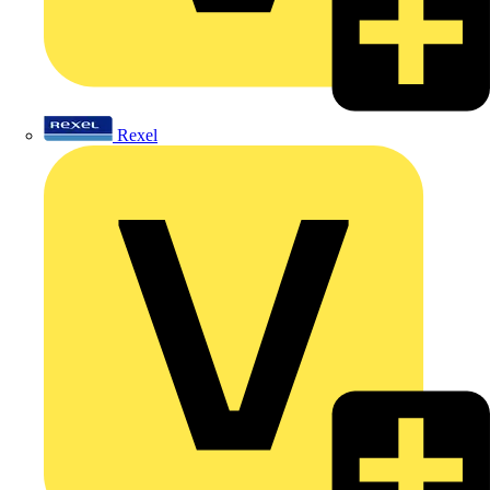
Rexel