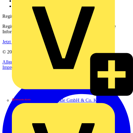
Häufig gestellte Fragen
voltimum.com
Registrierung
Registrieren Sie sich kostenlos und erhalten Sie stets aktuelle
Informationen aus der Elektroindustrie.
Jetzt registrieren
© 2002-
2026
Voltimum
Allgemeine Geschäftsbedingungen
Datenschutzerklärung
Impressum
Alexander Bürkle GmbH & Co. KG