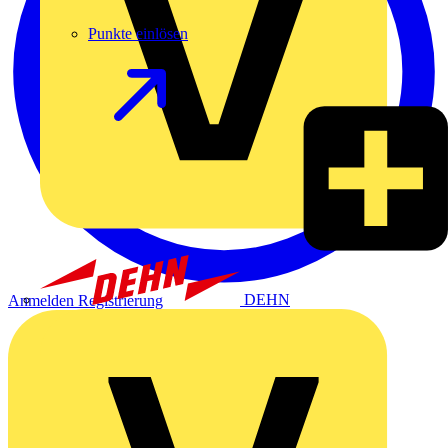
Punkte einlösen
DEHN
Anmelden
Registrierung