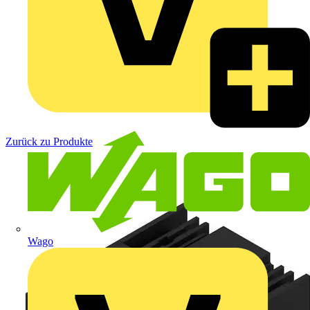
Zurück zu Produkte
Wago