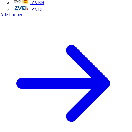
ZVEH
ZVEI
Alle Partner