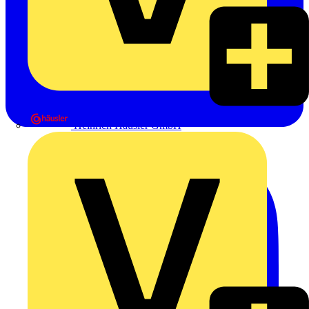
Heinrich Häusler GmbH