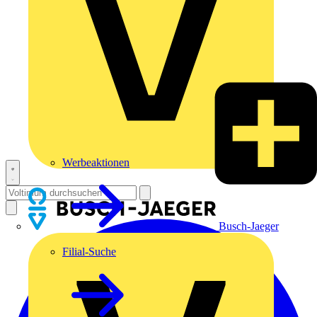
Werbeaktionen
Busch-Jaeger
Filial-Suche