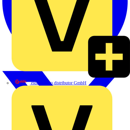
eldis electro distributor GmbH