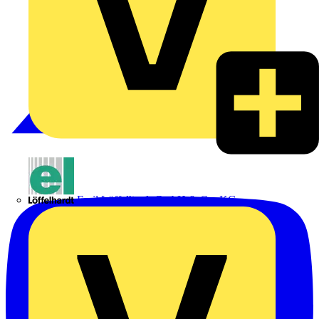
Emil Löffelhardt GmbH & Co. KG