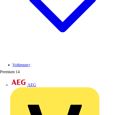
Voltimum+
Premium
14
AEG