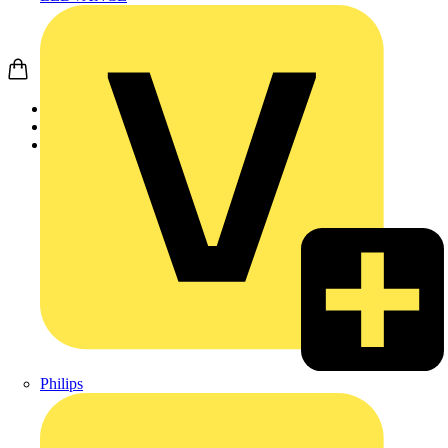
Startseite
Produkte
Weidmüller
Philips