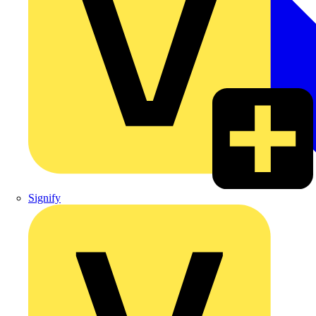
Signify