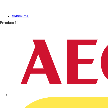
Voltimum+
Premium
14