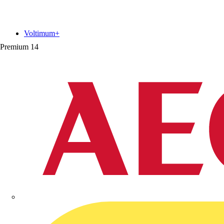
Voltimum+
Premium
14