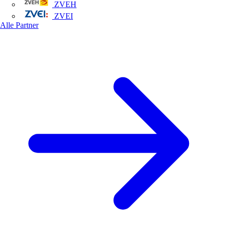
ZVEH
ZVEI
Alle Partner