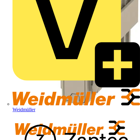
Weidmüller