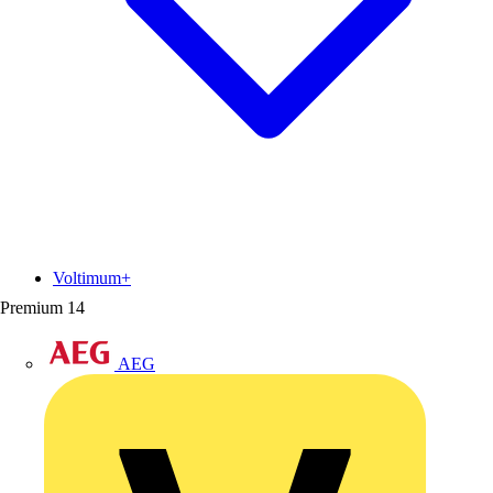
Voltimum+
Premium
14
AEG