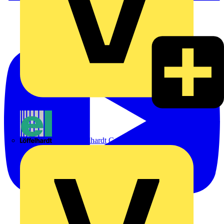
Emil Löffelhardt GmbH & Co. KG