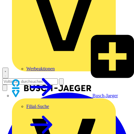
Werbeaktionen
Busch-Jaeger
Filial-Suche