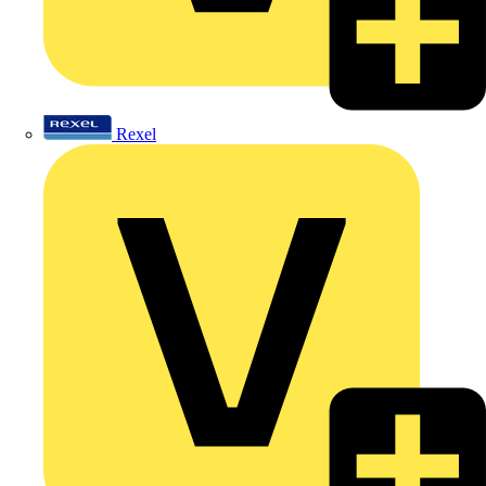
Rexel