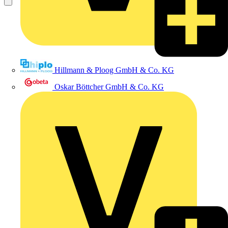
Hillmann & Ploog GmbH & Co. KG
Oskar Böttcher GmbH & Co. KG