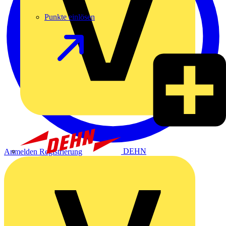
Punkte einlösen
DEHN
Anmelden
Registrierung