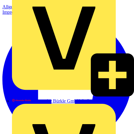
Allgemeine Geschäftsbedingungen
Datenschutzerklärung
Impressum
Alexander Bürkle GmbH & Co. KG