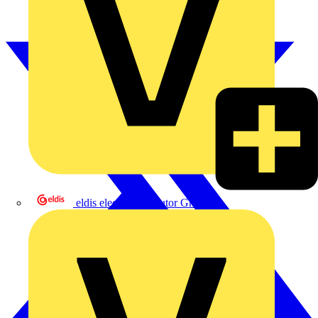
eldis electro distributor GmbH