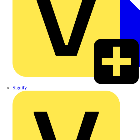
Signify