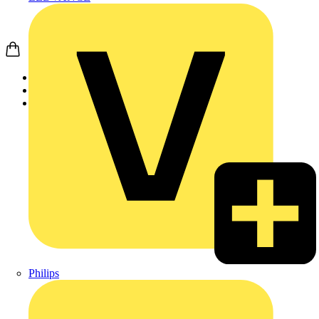
Startseite
Produkte
Weidmüller
Philips