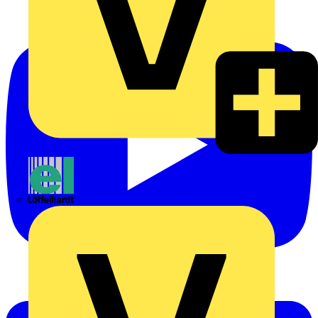
Emil Löffelhardt GmbH & Co. KG