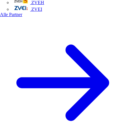
ZVEH
ZVEI
Alle Partner