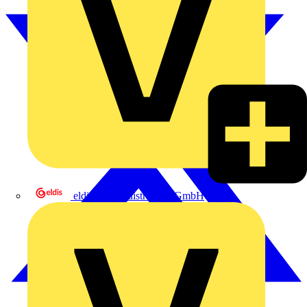
eldis electro distributor GmbH