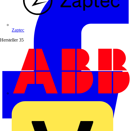
Zaptec
Hersteller
35
ABB