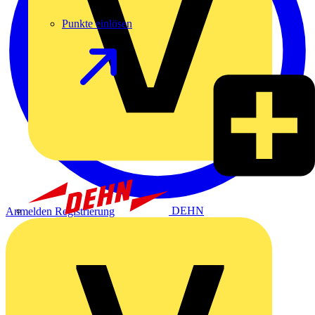
Punkte einlösen
DEHN
Anmelden
Registrierung