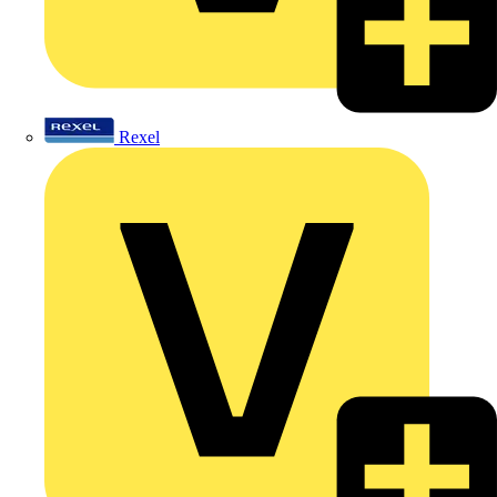
Rexel