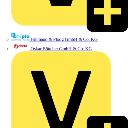
Hillmann & Ploog GmbH & Co. KG
Oskar Böttcher GmbH & Co. KG