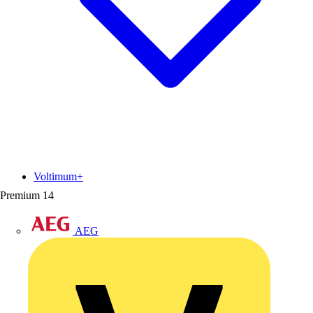
Voltimum+
Premium
14
AEG