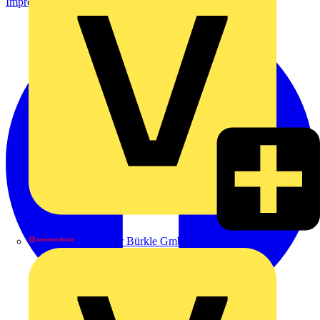
Impressum
Alexander Bürkle GmbH & Co. KG