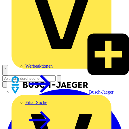
Werbeaktionen
Busch-Jaeger
Filial-Suche