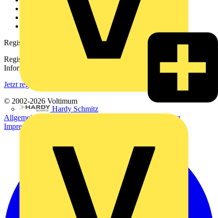
Downloadbereich (PDFs)
Häufig gestellte Fragen
voltimum.com
Registrierung
Registrieren Sie sich kostenlos und erhalten Sie stets aktuelle
Informationen aus der Elektroindustrie.
Jetzt registrieren
© 2002-
2026
Voltimum
Hardy Schmitz
Allgemeine Geschäftsbedingungen
Datenschutzerklärung
Impressum