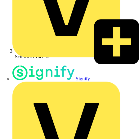
Schneider Electric
Signify