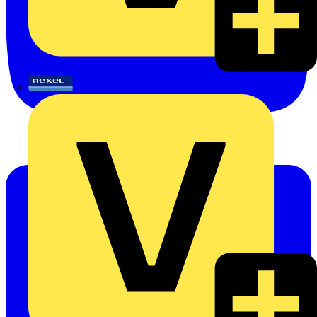
Rexel