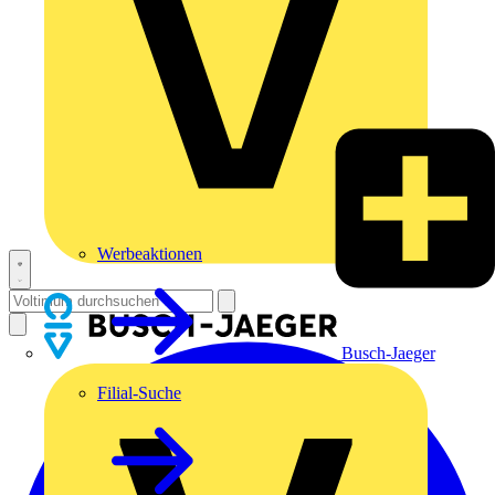
Werbeaktionen
Busch-Jaeger
Filial-Suche