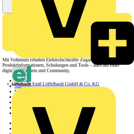
Mit Voltimum erhalten Elektrofachkräfte Zugang zu Branchennews,
Produktinformationen, Schulungen und Tools – alles auf einer
digitalen Plattform und Community.
Sitemap
Emil Löffelhardt GmbH & Co. KG
Startseite
News
Akademie
Produktsuche
Partner
Voltimum+
Weitere Links
Über uns
Kontakt