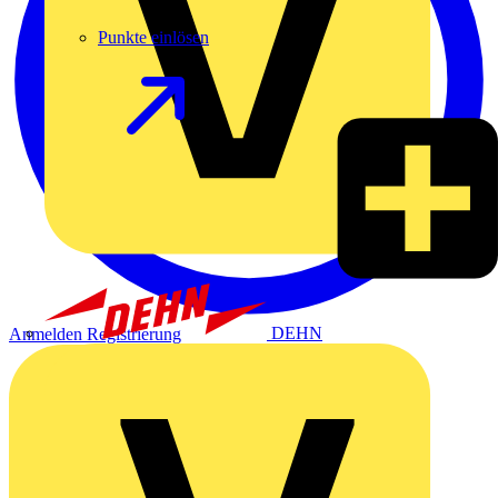
Punkte einlösen
DEHN
Anmelden
Registrierung