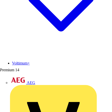
Voltimum+
Premium
14
AEG