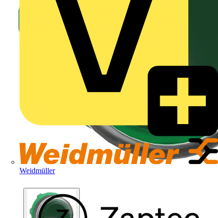
Weidmüller