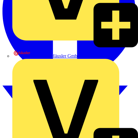
Heinrich Häusler GmbH