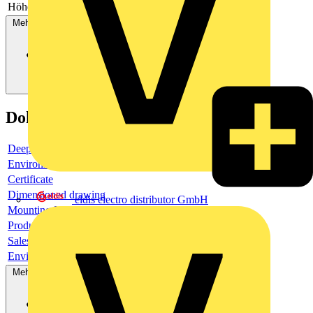
Höhe der Öffnung
-
Mehr anzeigen
Dokumente
Deeplink product page
Environmental compliance declaration
Certificate
Dimensioned drawing
eldis electro distributor GmbH
Mounting Instruction
Product data sheet
Sales brochure
Environmental compliance declaration
Mehr anzeigen