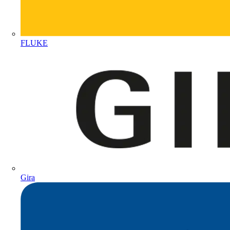
FLUKE
Gira