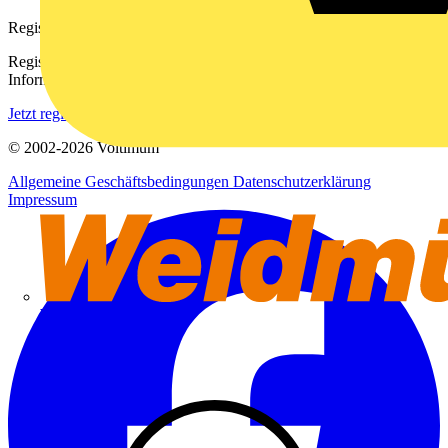
Registrierung
Registrieren Sie sich kostenlos und erhalten Sie stets aktuelle
Informationen aus der Elektroindustrie.
Jetzt registrieren
© 2002-
2026
Voltimum
Allgemeine Geschäftsbedingungen
Datenschutzerklärung
Impressum
Weidmüller