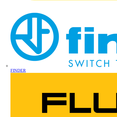
FINDER