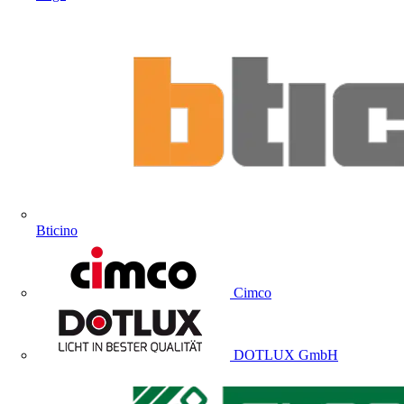
Bticino
Cimco
DOTLUX GmbH