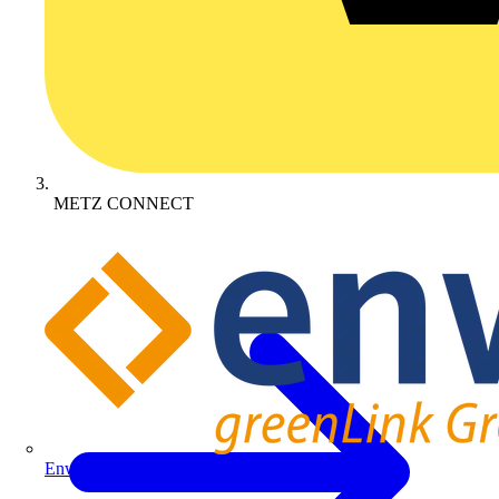
METZ CONNECT
Enwitec