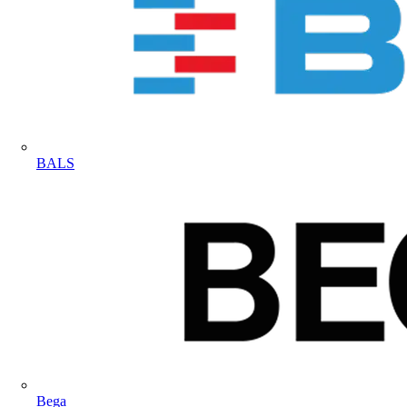
BALS
Bega