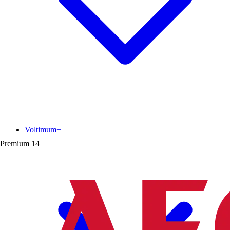
Voltimum+
Premium
14