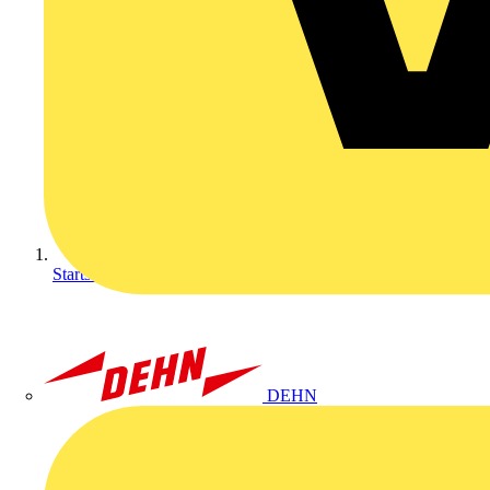
Startseite
DEHN