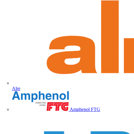
Alre
Amphenol FTG