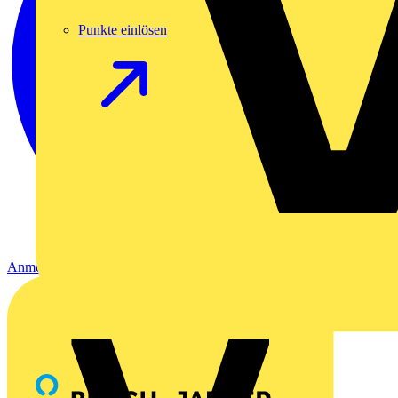
Punkte einlösen
Anmelden
Registrierung