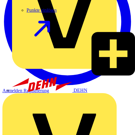
Punkte einlösen
DEHN
Anmelden
Registrierung