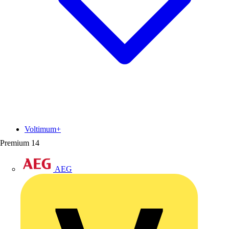
Voltimum+
Premium
14
AEG