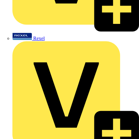
Rexel