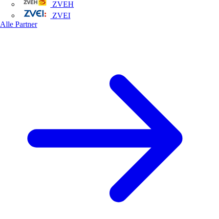
ZVEH
ZVEI
Alle Partner