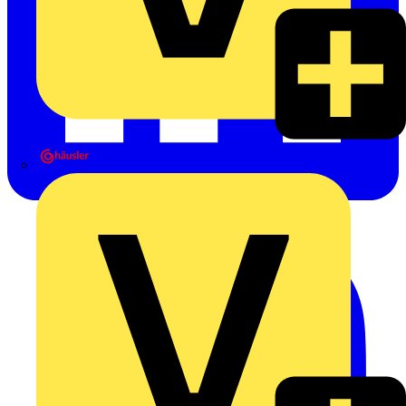
Heinrich Häusler GmbH