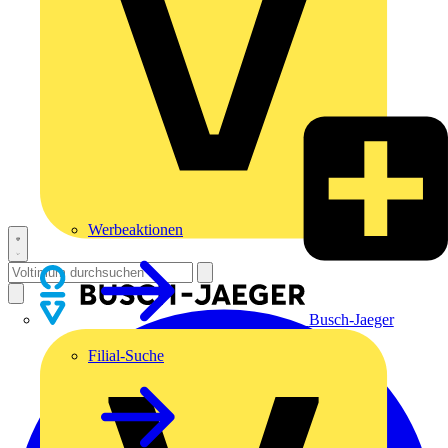
Werbeaktionen
Busch-Jaeger
Filial-Suche