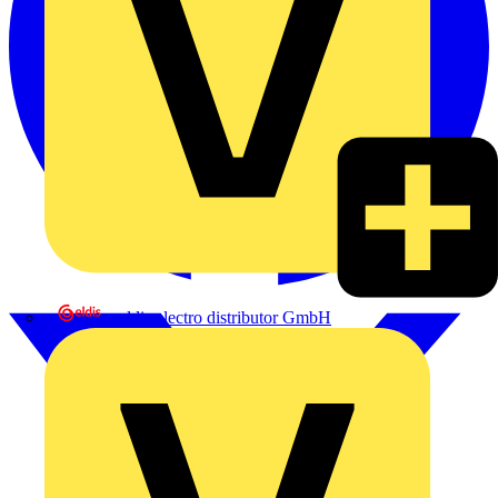
eldis electro distributor GmbH