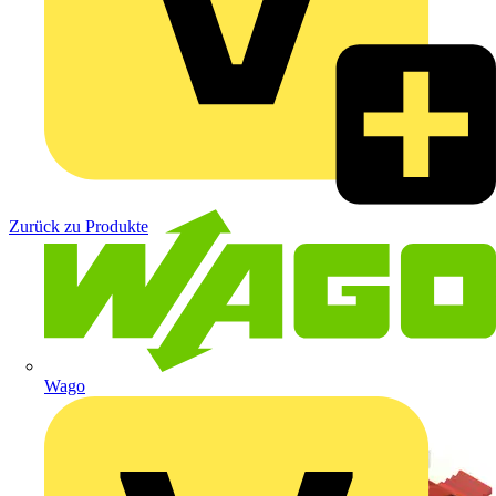
Zurück zu Produkte
Wago