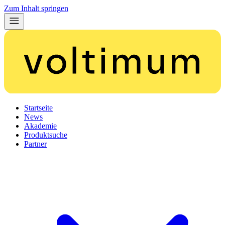
Zum Inhalt springen
Startseite
News
Akademie
Produktsuche
Partner