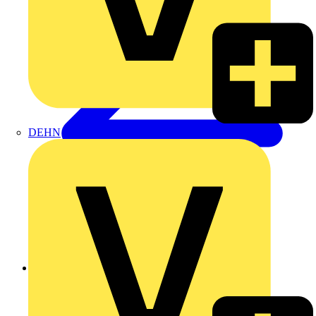
DEHN
Zurück zu Produkte