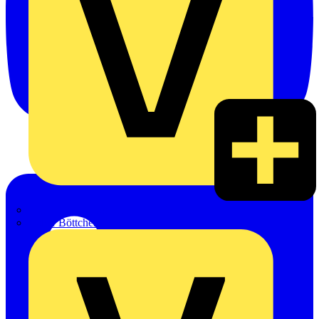
Hillmann & Ploog GmbH & Co. KG
Oskar Böttcher GmbH & Co. KG