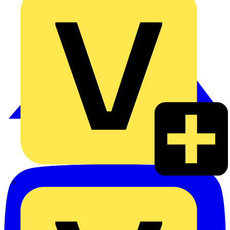
Heinrich Häusler GmbH