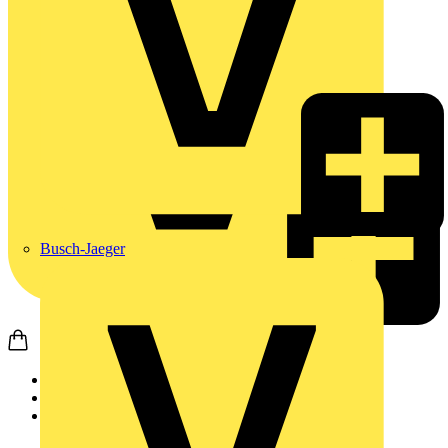
Busch-Jaeger
Startseite
Produkte
Schneider Electric