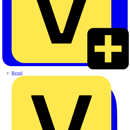
Rexel