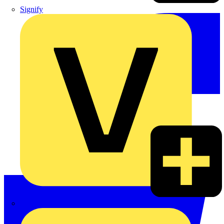
Signify
Wago