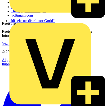
Kontakt
Downloadbereich (PDFs)
Häufig gestellte Fragen
voltimum.com
eldis electro distributor GmbH
Registrierung
Registrieren Sie sich kostenlos und erhalten Sie stets aktuelle
Informationen aus der Elektroindustrie.
Jetzt registrieren
© 2002-
2026
Voltimum
Allgemeine Geschäftsbedingungen
Datenschutzerklärung
Impressum