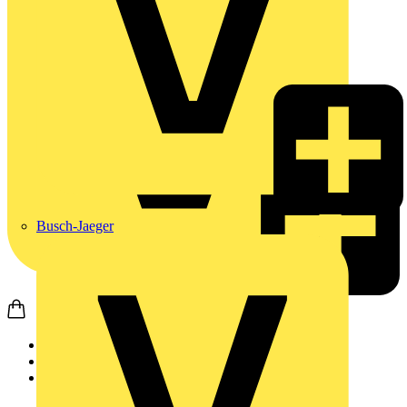
Busch-Jaeger
Startseite
Produkte
Weidmüller