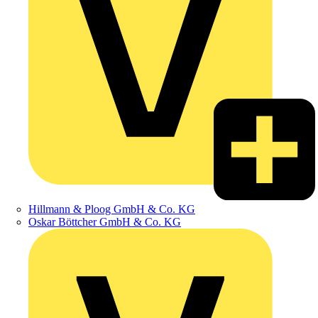
Hillmann & Ploog GmbH & Co. KG
Oskar Böttcher GmbH & Co. KG