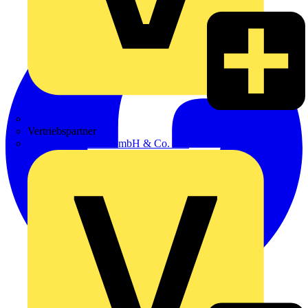
Zumtobel
Vertriebspartner
Adalbert Zajadacz GmbH & Co. KG