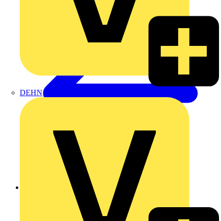
DEHN
Zurück zu Produkte