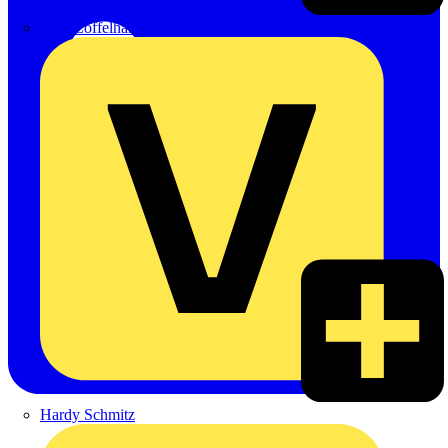
Emil Löffelhardt GmbH & Co. KG
Hardy Schmitz