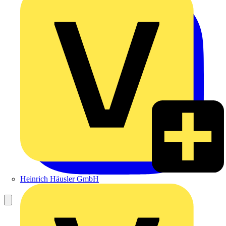
Heinrich Häusler GmbH