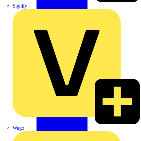
Signify
Wago