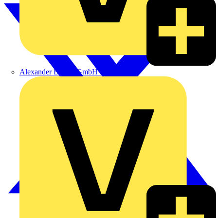
Alexander Bürkle GmbH & Co. KG