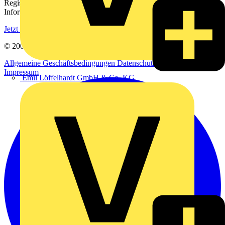
Registrieren Sie sich kostenlos und erhalten Sie stets aktuelle
Informationen aus der Elektroindustrie.
Jetzt registrieren
© 2002-
2026
Voltimum
Allgemeine Geschäftsbedingungen
Datenschutzerklärung
Impressum
Emil Löffelhardt GmbH & Co. KG