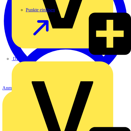
Punkte einlösen
DEHN
Anmelden
Registrierung