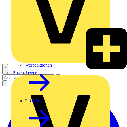
Werbeaktionen
Busch-Jaeger
Filial-Suche