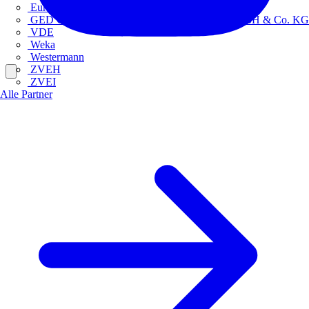
Europacable
GED Gesellschaft für Energiedienstleistung - GmbH & Co. KG
VDE
Weka
Westermann
ZVEH
ZVEI
Alle Partner