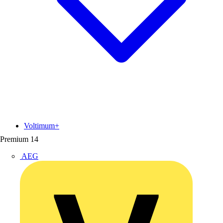
Voltimum+
Premium
14
AEG