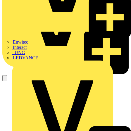
Enwitec
Interact
JUNG
LEDVANCE