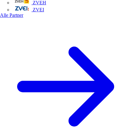
ZVEH
ZVEI
Alle Partner