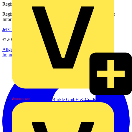
Registrierung
Registrieren Sie sich kostenlos und erhalten Sie stets aktuelle
Informationen aus der Elektroindustrie.
Jetzt registrieren
© 2002-
2026
Voltimum
Allgemeine Geschäftsbedingungen
Datenschutzerklärung
Impressum
Alexander Bürkle GmbH & Co. KG