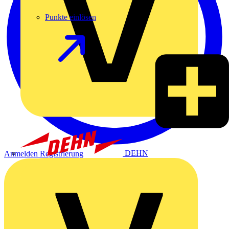
Punkte einlösen
DEHN
Anmelden
Registrierung