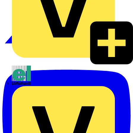
Emil Löffelhardt GmbH & Co. KG