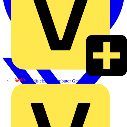
eldis electro distributor GmbH