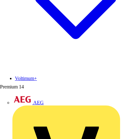
Voltimum+
Premium
14
AEG