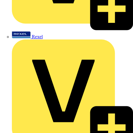
Rexel