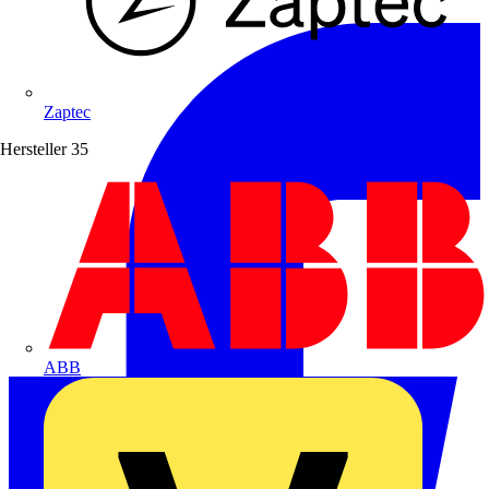
Zaptec
Hersteller
35
ABB