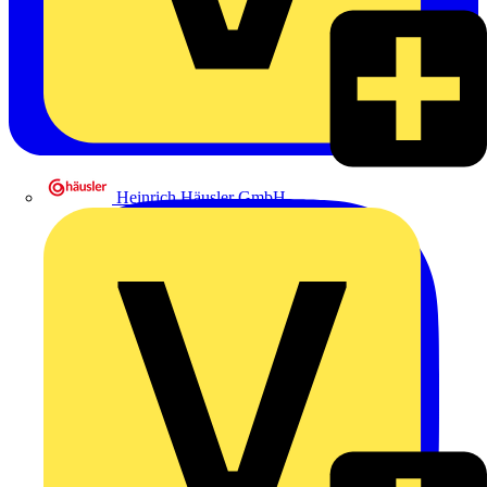
Heinrich Häusler GmbH