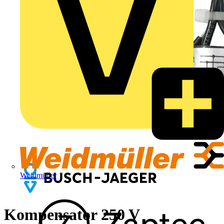
Weidmüller
Kompensator 250 V