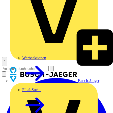
Werbeaktionen
Busch-Jaeger
Filial-Suche