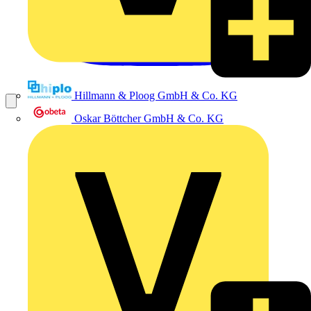
Hillmann & Ploog GmbH & Co. KG
Oskar Böttcher GmbH & Co. KG