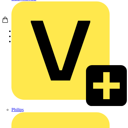
Startseite
Produkte
Weidmüller
Philips