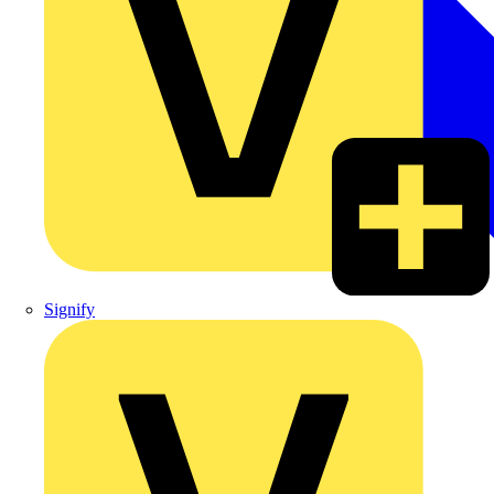
Signify